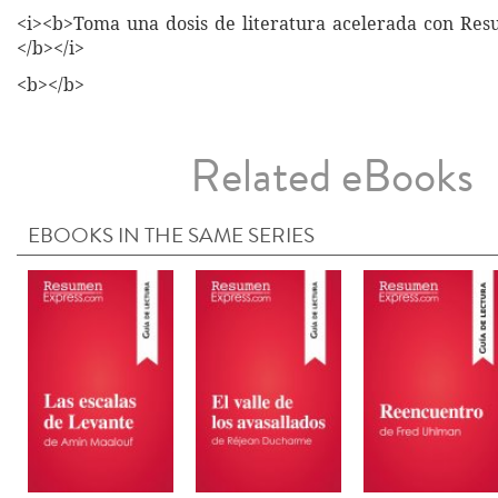
<i><b>Toma una dosis de literatura acelerada con Re
</b></i>
<b></b>
Related eBooks
EBOOKS IN THE SAME SERIES