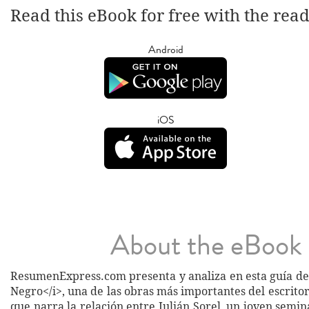
Read this eBook for free with the rea
Android
iOS
About the eBook
ResumenExpress.com presenta y analiza en esta guía de 
Negro</i>, una de las obras más importantes del escrito
que narra la relación entre Julián Sorel, un joven semina