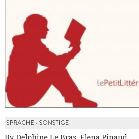
SPRACHE - SONSTIGE
By Delphine Le Bras, Elena Pinaud,