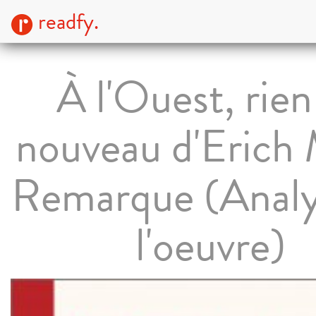
readfy.
À l'Ouest, rien
nouveau d'Erich 
Remarque (Analy
l'oeuvre)