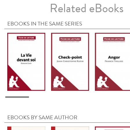
Related eBooks
EBOOKS IN THE SAME SERIES
EBOOKS BY SAME AUTHOR