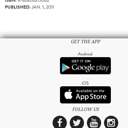
ISBN:
9782806215062
PUBLISHED:
JAN. 1, 2011
GET THE APP
Android
iOS
FOLLOW US
Facebook
Twitter
YouTub
Ins