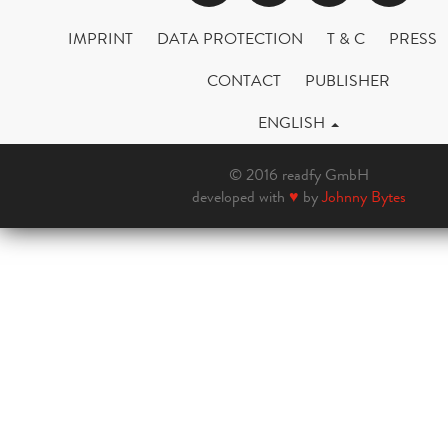
IMPRINT
DATA PROTECTION
T & C
PRESS
CONTACT
PUBLISHER
ENGLISH
© 2016 readfy GmbH
developed with
♥
by
Johnny Bytes