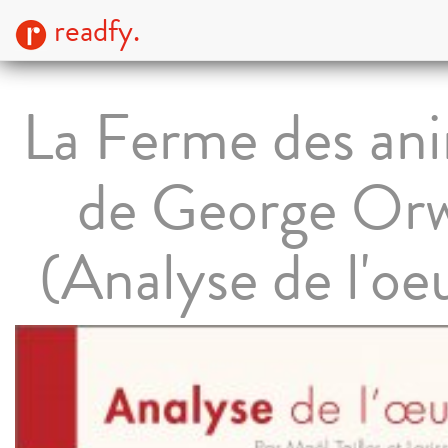
readfy.
La Ferme des an
de George Orw
(Analyse de l'oe