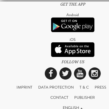
GET THE APP
Android
iOS
FOLLOW US
Facebook
Twitter
YouTub
Ins
IMPRINT
DATA PROTECTION
T & C
PRESS
CONTACT
PUBLISHER
ENGLISH