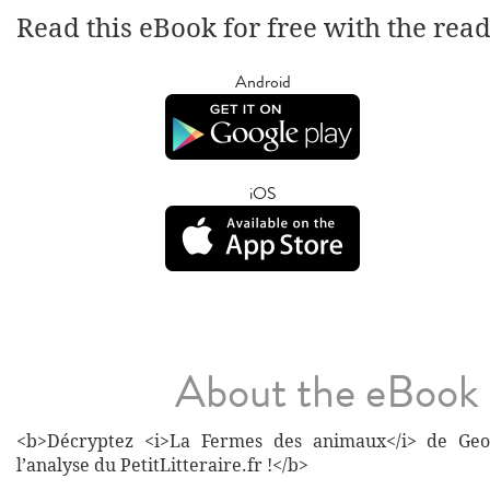
Read this eBook for free with the rea
Android
iOS
About the eBook
<b>Décryptez <i>La Fermes des animaux</i> de Geo
l’analyse du PetitLitteraire.fr !</b>