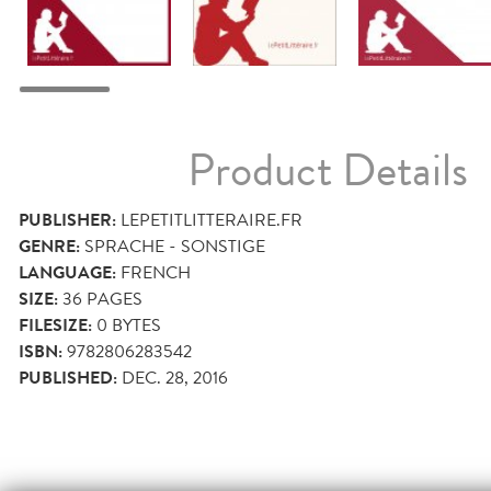
Product Details
PUBLISHER:
LEPETITLITTERAIRE.FR
GENRE:
SPRACHE - SONSTIGE
LANGUAGE:
FRENCH
SIZE:
36
PAGES
FILESIZE:
0 BYTES
ISBN:
9782806283542
PUBLISHED:
DEC. 28, 2016