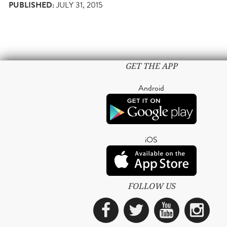
PUBLISHED:
JULY 31, 2015
GET THE APP
Android
iOS
FOLLOW US
Facebook
Twitter
YouTub
Ins