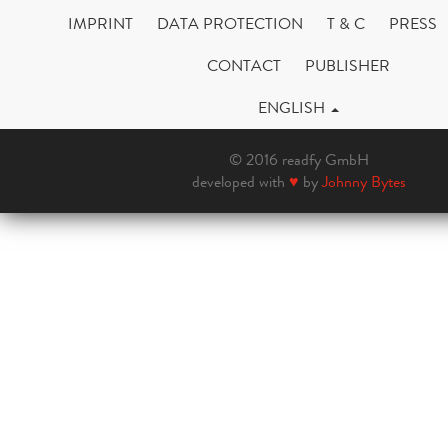
IMPRINT
DATA PROTECTION
T & C
PRESS
CONTACT
PUBLISHER
ENGLISH
© 2016 readfy GmbH
developed with
♥
by
Johnny Bytes