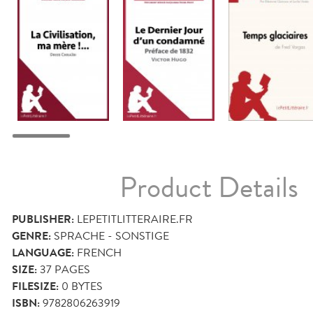
Product Details
PUBLISHER:
LEPETITLITTERAIRE.FR
GENRE:
SPRACHE - SONSTIGE
LANGUAGE:
FRENCH
SIZE:
37
PAGES
FILESIZE:
0 BYTES
ISBN:
9782806263919