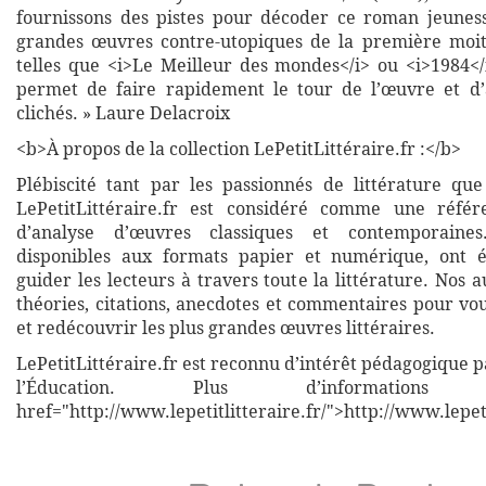
fournissons des pistes pour décoder ce roman jeuness
grandes œuvres contre-utopiques de la première moit
telles que <i>Le Meilleur des mondes</i> ou <i>1984</
permet de faire rapidement le tour de l’œuvre et d’
clichés. » Laure Delacroix
<b>À propos de la collection LePetitLittéraire.fr :</b>
Plébiscité tant par les passionnés de littérature que
LePetitLittéraire.fr est considéré comme une réfé
d’analyse d’œuvres classiques et contemporaines
disponibles aux formats papier et numérique, ont 
guider les lecteurs à travers toute la littérature. Nos
théories, citations, anecdotes et commentaires pour vo
et redécouvrir les plus grandes œuvres littéraires.
LePetitLittéraire.fr est reconnu d’intérêt pédagogique p
l’Éducation. Plus d’informati
href="http://www.lepetitlitteraire.fr/">http://www.lepeti