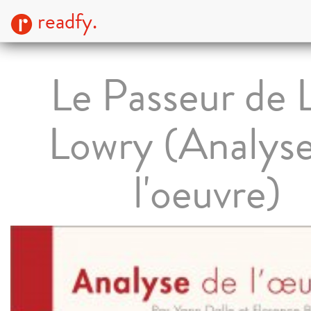
readfy.
Le Passeur de 
Lowry (Analyse
l'oeuvre)