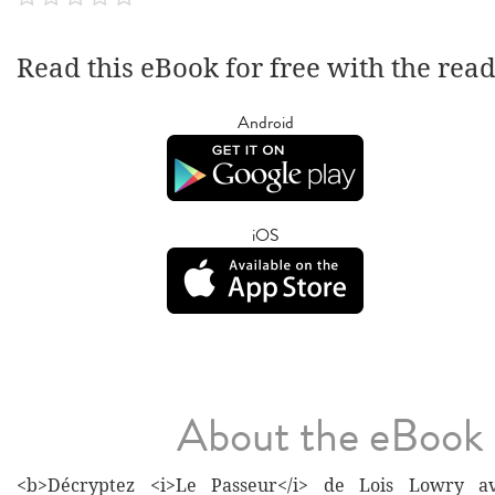
Read this eBook for free with the rea
Android
iOS
About the eBook
<b>Décryptez <i>Le Passeur</i> de Lois Lowry av