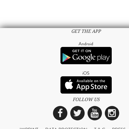
GET THE APP
Android
iOS
FOLLOW US
Facebook
Twitter
YouTub
Ins