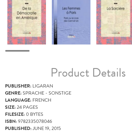
Product Details
PUBLISHER:
LIGARAN
GENRE:
SPRACHE - SONSTIGE
LANGUAGE:
FRENCH
SIZE:
24
PAGES
FILESIZE:
0 BYTES
ISBN:
9782335078046
PUBLISHED:
JUNE 19, 2015