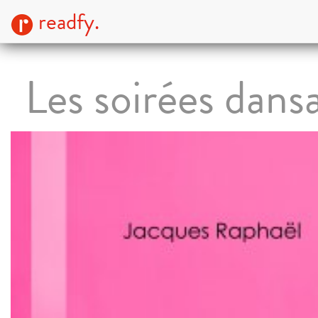
readfy.
Les soirées dans