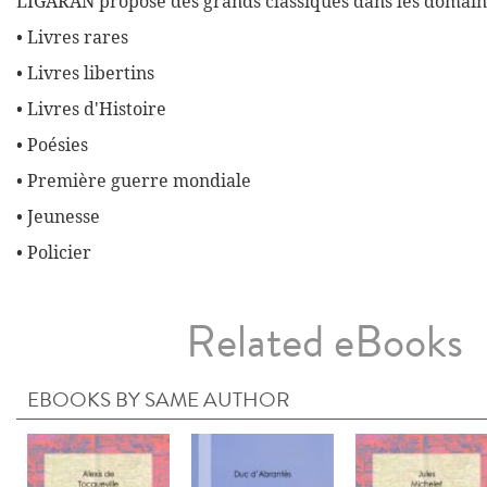
LIGARAN propose des grands classiques dans les domaine
• Livres rares
• Livres libertins
• Livres d'Histoire
• Poésies
• Première guerre mondiale
• Jeunesse
• Policier
Related eBooks
EBOOKS BY SAME AUTHOR