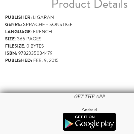
Product Details
PUBLISHER:
LIGARAN
GENRE:
SPRACHE - SONSTIGE
LANGUAGE:
FRENCH
SIZE:
366
PAGES
FILESIZE:
0 BYTES
ISBN:
9782335034479
PUBLISHED:
FEB. 9, 2015
GET THE APP
Android