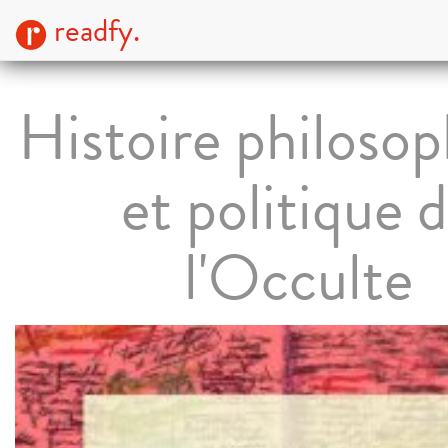
readfy.
Histoire philoso
et politique 
l'Occulte