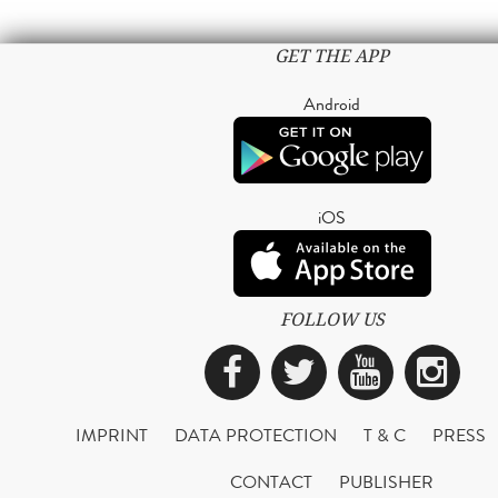
GET THE APP
Android
iOS
FOLLOW US
Facebook
Twitter
YouTub
Ins
IMPRINT
DATA PROTECTION
T & C
PRESS
CONTACT
PUBLISHER