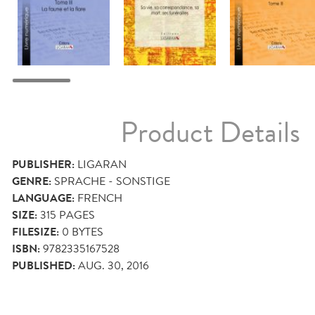
Product Details
PUBLISHER:
LIGARAN
GENRE:
SPRACHE - SONSTIGE
LANGUAGE:
FRENCH
SIZE:
315
PAGES
FILESIZE:
0 BYTES
ISBN:
9782335167528
PUBLISHED:
AUG. 30, 2016