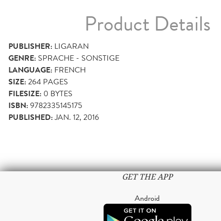
Product Details
PUBLISHER:
LIGARAN
GENRE:
SPRACHE - SONSTIGE
LANGUAGE:
FRENCH
SIZE:
264
PAGES
FILESIZE:
0 BYTES
ISBN:
9782335145175
PUBLISHED:
JAN. 12, 2016
GET THE APP
Android