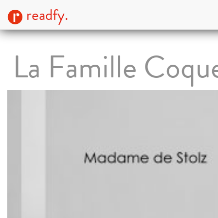
readfy.
La Famille Coque