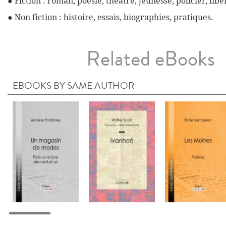
● Fiction : roman, poésie, théâtre, jeunesse, policier, libe
● Non fiction : histoire, essais, biographies, pratiques.
Related eBooks
EBOOKS BY SAME AUTHOR