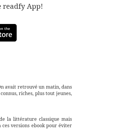
e readfy App!
On avait retrouvé un matin, dans
onnus, riches, plus tout jeunes,
e la littérature classique mais
à ces versions ebook pour éviter