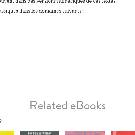
souvent dans des versions numériques de ces textes.
ssiques dans les domaines suivants :
Related eBooks
R