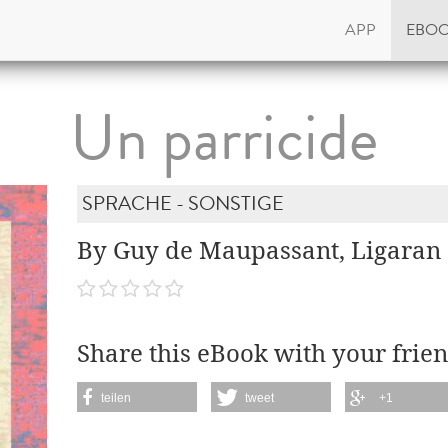
APP
EBO
Un parricide
SPRACHE - SONSTIGE
By Guy de Maupassant, Ligaran
Share this eBook with your frien
teilen
tweet
+1