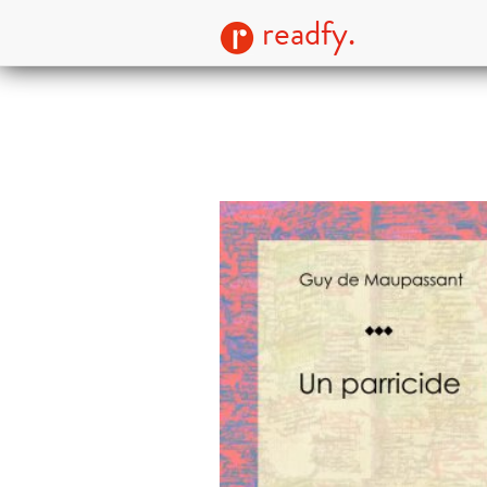
readfy.