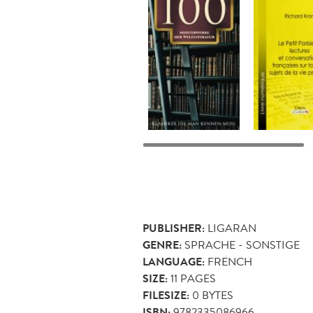
PUBLISHER:
LIGARAN
GENRE:
SPRACHE - SONSTIGE
LANGUAGE:
FRENCH
SIZE:
11
PAGES
FILESIZE:
0 BYTES
ISBN:
9782335086966