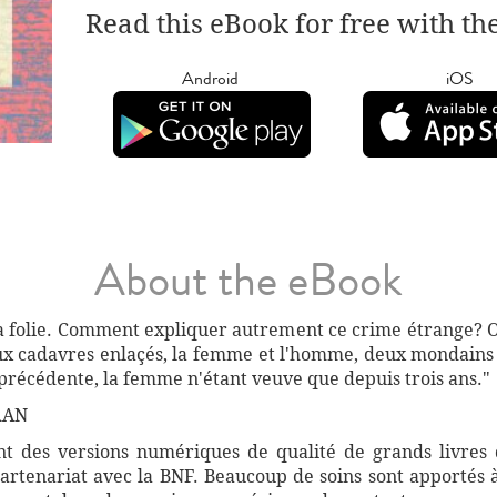
Read this eBook for free with th
Android
iOS
About the eBook
é la folie. Comment expliquer autrement ce crime étrange? 
ux cadavres enlaçés, la femme et l'homme, deux mondains c
précédente, la femme n'étant veuve que depuis trois ans."
RAN
 des versions numériques de qualité de grands livres d
artenariat avec la BNF. Beaucoup de soins sont apportés 