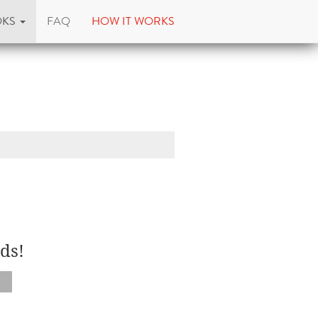
OKS
FAQ
HOW IT WORKS
ds!