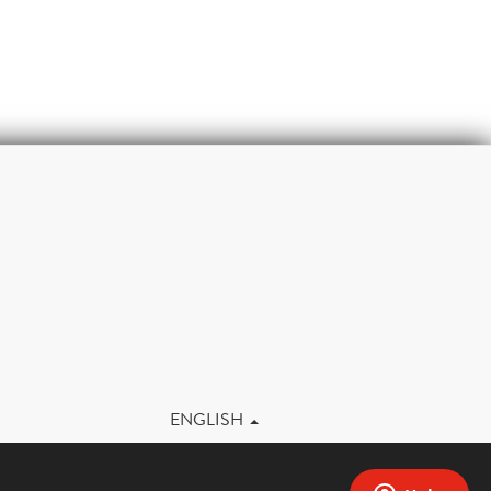
m
ENGLISH