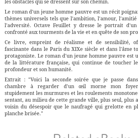
les obstacles qui se dressent sur son chemin.
Le roman d'un jeune homme pauvre est un récit poigna
thèmes universels tels que l'ambition, l'amour, l'amitié 
l'adversité. Octave Feuillet y dresse le portrait d'un
confronté aux tourments de la vie et en quête de son pro
Ce livre, empreint de réalisme et de sensibilité, o
fascinante dans le Paris du XIXe siècle et dans l'âme 
protagoniste. Le roman d'un jeune homme pauvre est 
de la littérature française, qui continue de toucher l
profondeur et son humanité.
Extrait : "Voici la seconde soirée que je passe dan
chambre à regarder d'un œil morne mon foyer 
stupidement les murmures et les roulements monotones
sentant, au milieu de cette grande ville, plus seul, plus
voisin du désespoir que le naufragé qui grelotte en p
planche brisée."