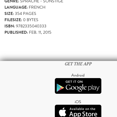
GENRE:
SPRACHE - SONSTIGE
LANGUAGE:
FRENCH
SIZE:
354
PAGES
FILESIZE:
0 BYTES
ISBN:
9782335040333
PUBLISHED:
FEB. 11, 2015
GET THE APP
Android
iOS