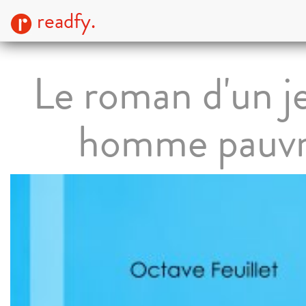
readfy.
Le roman d'un j
homme pauv