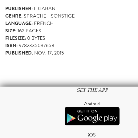
PUBLISHER:
LIGARAN
GENRE:
SPRACHE - SONSTIGE
LANGUAGE:
FRENCH
SIZE:
162
PAGES
FILESIZE:
0 BYTES
ISBN:
9782335097658
PUBLISHED:
NOV. 17, 2015
GET THE APP
Android
iOS