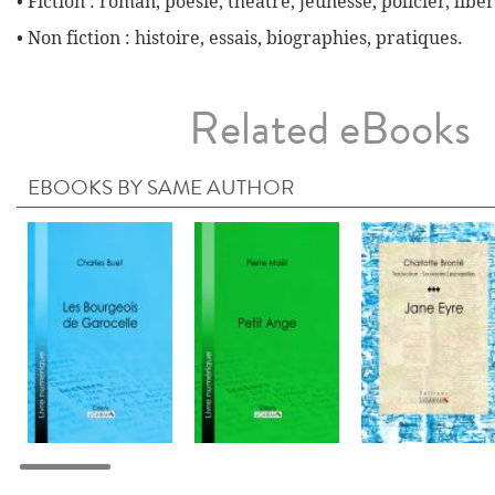
• Fiction : roman, poésie, théâtre, jeunesse, policier, liber
• Non fiction : histoire, essais, biographies, pratiques.
Related eBooks
EBOOKS BY SAME AUTHOR