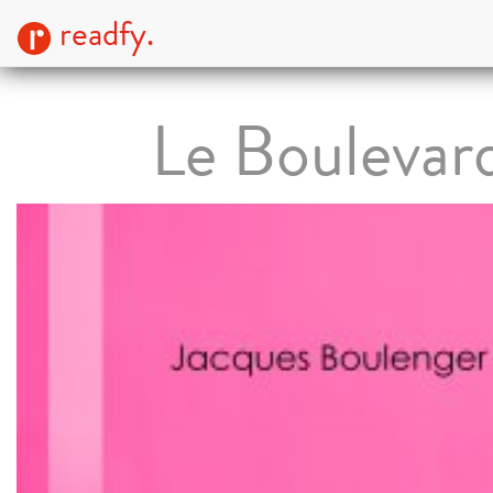
readfy.
Le Boulevar