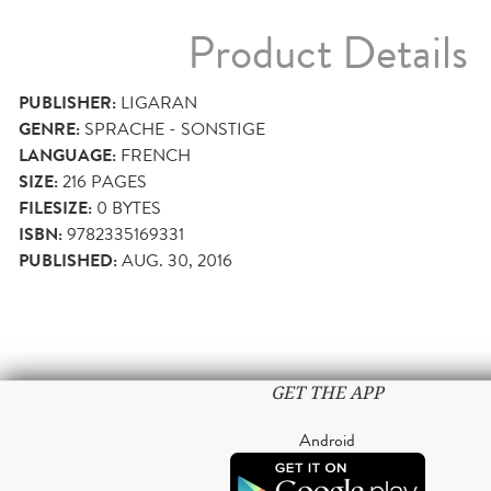
Product Details
PUBLISHER:
LIGARAN
GENRE:
SPRACHE - SONSTIGE
LANGUAGE:
FRENCH
SIZE:
216
PAGES
FILESIZE:
0 BYTES
ISBN:
9782335169331
PUBLISHED:
AUG. 30, 2016
GET THE APP
Android