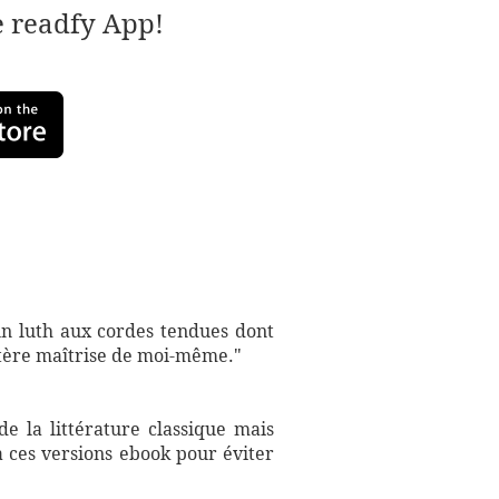
e readfy App!
un luth aux cordes tendues dont
ustère maîtrise de moi-même."
e la littérature classique mais
à ces versions ebook pour éviter