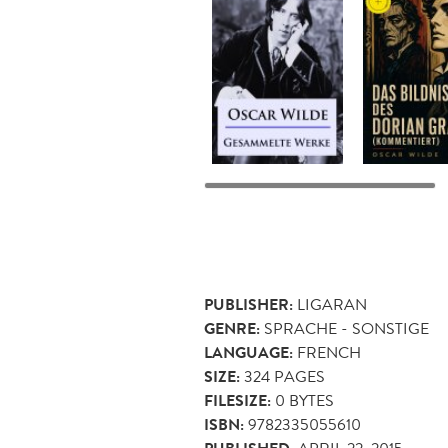
PUBLISHER:
LIGARAN
GENRE:
SPRACHE - SONSTIGE
LANGUAGE:
FRENCH
SIZE:
324
PAGES
FILESIZE:
0 BYTES
ISBN:
9782335055610