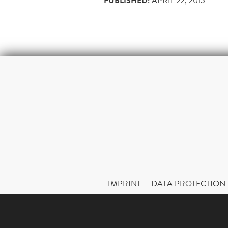
PUBLISHED:
APRIL 22, 2015
IMPRINT
DATA PROTECTION