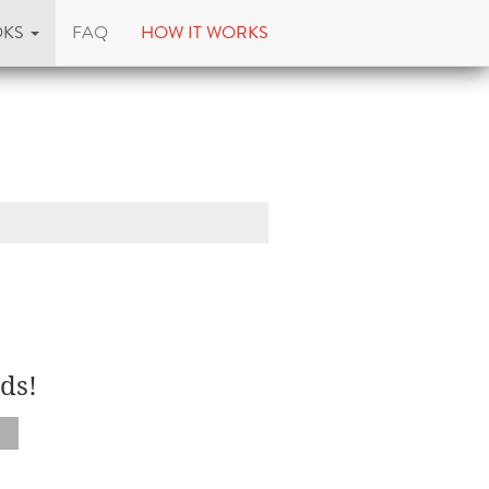
OKS
FAQ
HOW IT WORKS
ds!