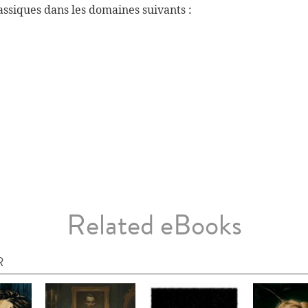
ssiques dans les domaines suivants :
Related eBooks
R