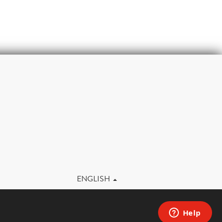
m
ENGLISH