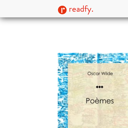
readfy.