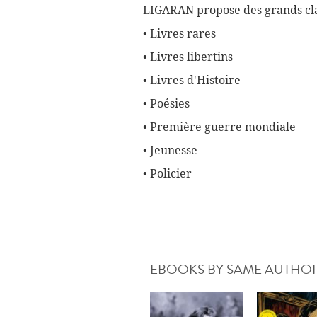
LIGARAN propose des grands cla
• Livres rares
• Livres libertins
• Livres d'Histoire
• Poésies
• Première guerre mondiale
• Jeunesse
• Policier
EBOOKS BY SAME AUTHO