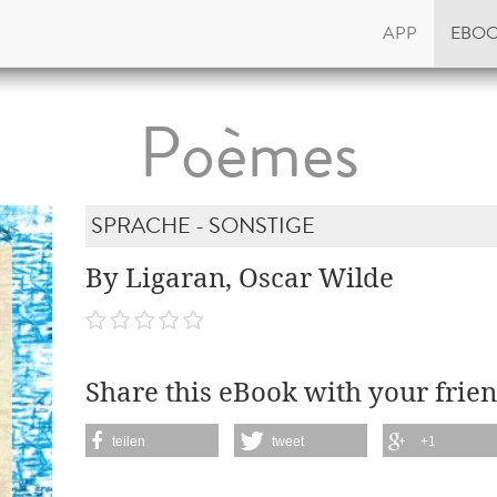
APP
EBO
Poèmes
SPRACHE - SONSTIGE
By Ligaran, Oscar Wilde
Share this eBook with your frien
teilen
tweet
+1