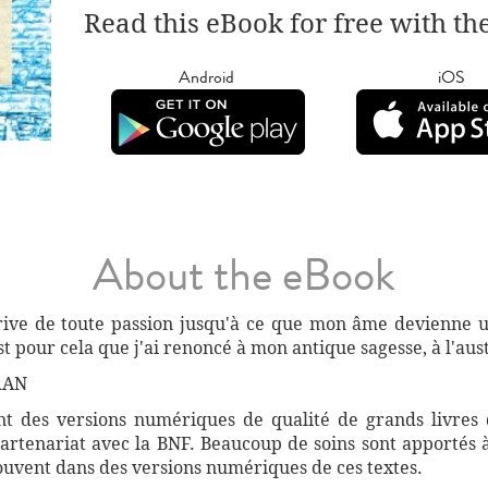
Read this eBook for free with th
Android
iOS
About the eBook
dérive de toute passion jusqu'à ce que mon âme devienne 
est pour cela que j'ai renoncé à mon antique sagesse, à l'a
RAN
 des versions numériques de qualité de grands livres d
artenariat avec la BNF. Beaucoup de soins sont apportés 
souvent dans des versions numériques de ces textes.