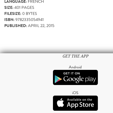
LANGUAGE:
FRENCH
SIZE:
401
PAGES
FILESIZE:
0 BYTES
ISBN:
9782335054941
PUBLISHED:
APRIL 22, 2015
GET THE APP
Android
iOS