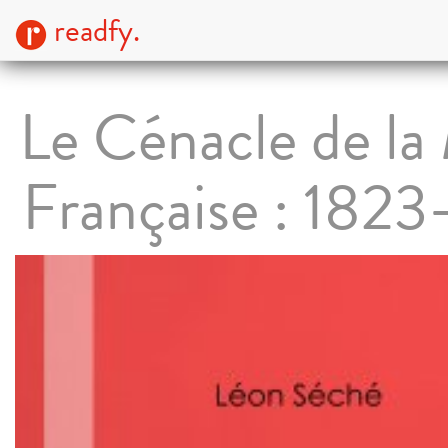
readfy.
Le Cénacle de la
Française : 1823