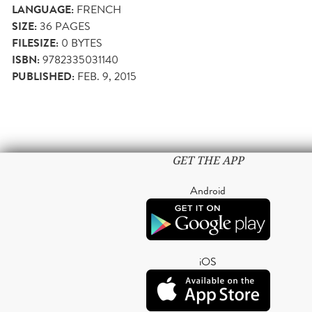
LANGUAGE:
FRENCH
SIZE:
36
PAGES
FILESIZE:
0 BYTES
ISBN:
9782335031140
PUBLISHED:
FEB. 9, 2015
GET THE APP
Android
iOS