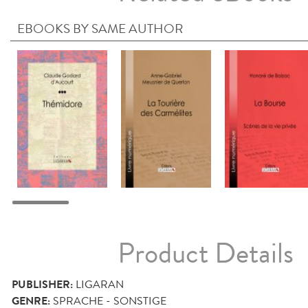
EBOOKS BY SAME AUTHOR
Product Details
PUBLISHER:
LIGARAN
GENRE:
SPRACHE - SONSTIGE