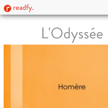
readfy.
L'Odyssée