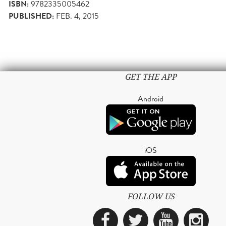
ISBN:
9782335005462
PUBLISHED:
FEB. 4, 2015
GET THE APP
Android
iOS
FOLLOW US
Facebook
Twitter
YouTub
Ins