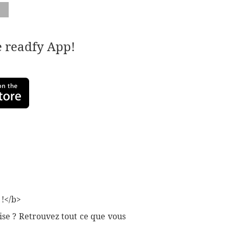
e readfy App!
 !</b>
aise ? Retrouvez tout ce que vous