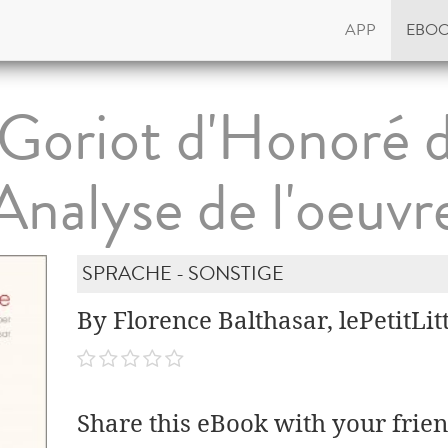
APP
EBO
 Goriot d'Honoré d
Analyse de l'oeuvr
SPRACHE - SONSTIGE
By Florence Balthasar, lePetitLi
Share this eBook with your frien