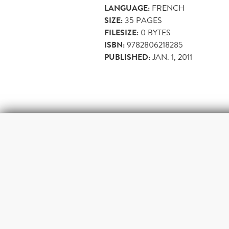
LANGUAGE:
FRENCH
SIZE:
35
PAGES
FILESIZE:
0 BYTES
ISBN:
9782806218285
PUBLISHED:
JAN. 1, 2011