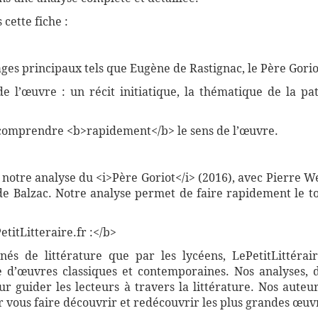
cette fiche :
ges principaux tels que Eugène de Rastignac, le Père Gorio
 de l’œuvre : un récit initiatique, la thématique de la 
comprendre <b>rapidement</b> le sens de l’œuvre.
 notre analyse du <i>Père Goriot</i> (2016), avec Pierre W
e Balzac. Notre analyse permet de faire rapidement le tou
titLitteraire.fr :</b>
nnés de littérature que par les lycéens, LePetitLittér
 d’œuvres classiques et contemporaines. Nos analyses, 
 guider les lecteurs à travers la littérature. Nos auteur
vous faire découvrir et redécouvrir les plus grandes œuvr