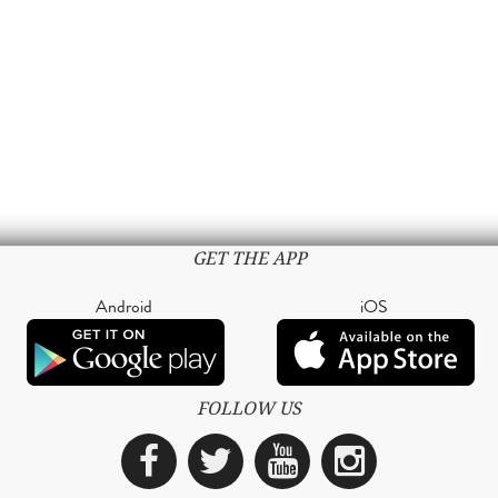
GET THE APP
Android
iOS
FOLLOW US
Facebook
Twitter
YouTube
Instagra