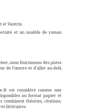
t et Vautrin
paternité et un modèle de roman
eber, nous fournissons des pistes
r de l’œuvre et d’aller au-delà
aire.fr est considéré comme une
disponibles au format papier et
s combinent théories, citations,
es littéraires.