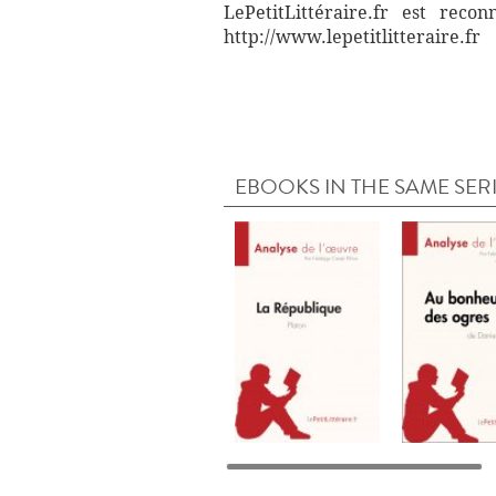
LePetitLittéraire.fr est reco
http://www.lepetitlitteraire.fr
EBOOKS IN THE SAME SER