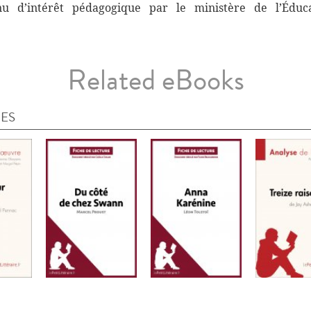
nnu d’intérêt pédagogique par le ministère de l’Éduc
Related eBooks
IES