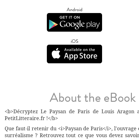
Android
iOS
About the eBook
<b>Décryptez Le Paysan de Paris de Louis Aragon a
PetitLitteraire.fr !</b>
Que faut-il retenir du <i>Paysan de Paris</i>, l'ouvra
surréalisme ? Retrouvez tout ce que vous devez savoi