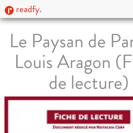
readfy.
Le Paysan de Par
Louis Aragon (F
de lecture)