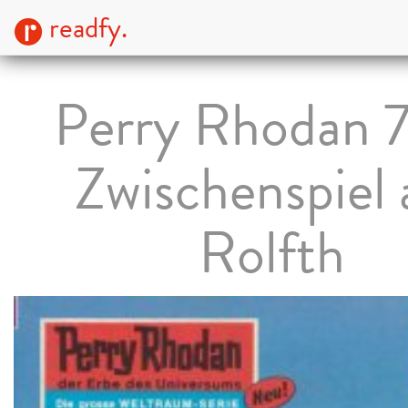
readfy.
Perry Rhodan 
Zwischenspiel 
Rolfth