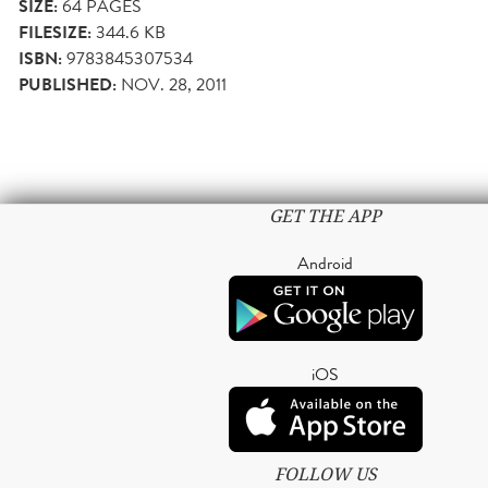
SIZE:
64
PAGES
FILESIZE:
344.6 KB
ISBN:
9783845307534
PUBLISHED:
NOV. 28, 2011
GET THE APP
Android
iOS
FOLLOW US