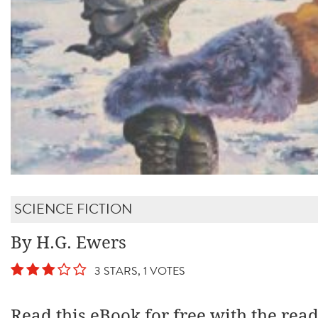
SCIENCE FICTION
By H.G. Ewers
3 STARS, 1 VOTES
Read this eBook for free with the rea