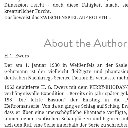
Dimension reicht - doch diese Fähigkeit macht si
kreatürlicher Furcht.
Das beweist das ZWISCHENSPIEL AUF ROLFTH ...
About the Author
H.G. Ewers
Der am 1. Januar 1930 in Weißenfels an der Saale
Gehrmann ist der vielleicht fleißigste und phantasie
deutschen Nachkriegs-Science-Fiction: Er verfasste meh
1962 debütierte H. G. Ewers mit dem PERRY-RHODAN-
verhängnisvolle Expedition". Bereits ein Jahr später g
198 "Die letzte Bastion" der Einstieg in die
Heftromanserie. Von da an ging es Schlag auf Schlag. E
dass er über eine unerschöpfliche Phantasie verfügte
immer neuen exotischen Schauplätzen und Figuren auf
sich den Ruf, eine Serie innerhalb der Serie zu schreibe