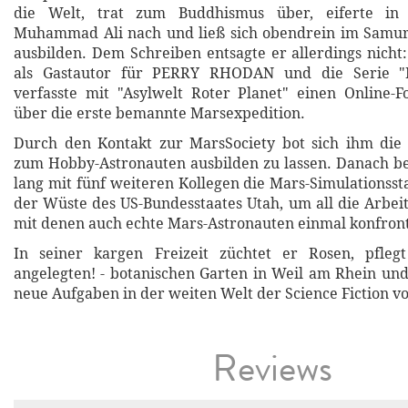
die Welt, trat zum Buddhismus über, eiferte in
Muhammad Ali nach und ließ sich obendrein im Samu
ausbilden. Dem Schreiben entsagte er allerdings nicht:
als Gastautor für PERRY RHODAN und die Serie 
verfasste mit "Asylwelt Roter Planet" einen Online-
über die erste bemannte Marsexpedition.
Durch den Kontakt zur MarsSociety bot sich ihm die 
zum Hobby-Astronauten ausbilden zu lassen. Danach be
lang mit fünf weiteren Kollegen die Mars-Simulationsst
der Wüste des US-Bundesstaates Utah, um all die Arbeit
mit denen auch echte Mars-Astronauten einmal konfron
In seiner kargen Freizeit züchtet er Rosen, pflegt
angelegten! - botanischen Garten in Weil am Rhein und 
neue Aufgaben in der weiten Welt der Science Fiction vo
Reviews