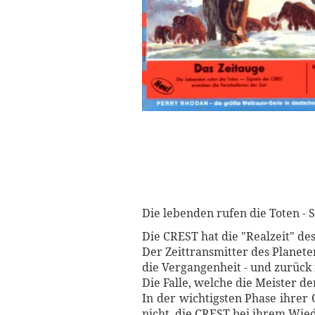
Die lebenden rufen die Toten - 
Die CREST hat die "Realzeit" des
Der Zeittransmitter des Planete
die Vergangenheit - und zurück 
Die Falle, welche die Meister de
In der wichtigsten Phase ihrer
nicht, die CREST bei ihrem Wie