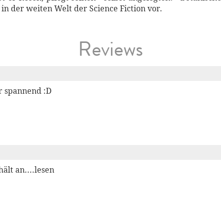
in der weiten Welt der Science Fiction vor.
Reviews
r spannend :D
hält an....lesen