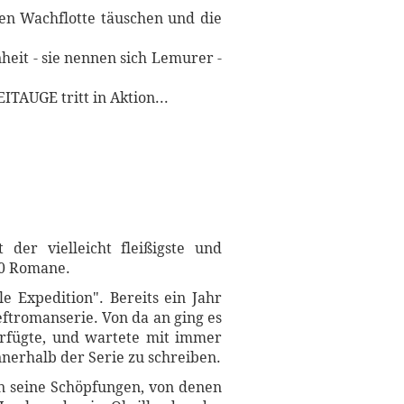
en Wachflotte täuschen und die
heit - sie nennen sich Lemurer -
AUGE tritt in Aktion...
er vielleicht fleißigste und
20 Romane.
 Expedition". Bereits ein Jahr
ftromanserie. Von da an ging es
erfügte, und wartete mit immer
nnerhalb der Serie zu schreiben.
n seine Schöpfungen, von denen