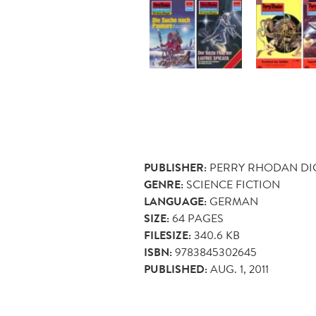
PUBLISHER:
PERRY RHODAN DI
GENRE:
SCIENCE FICTION
LANGUAGE:
GERMAN
SIZE:
64
PAGES
FILESIZE:
340.6 KB
ISBN:
9783845302645
PUBLISHED:
AUG. 1, 2011