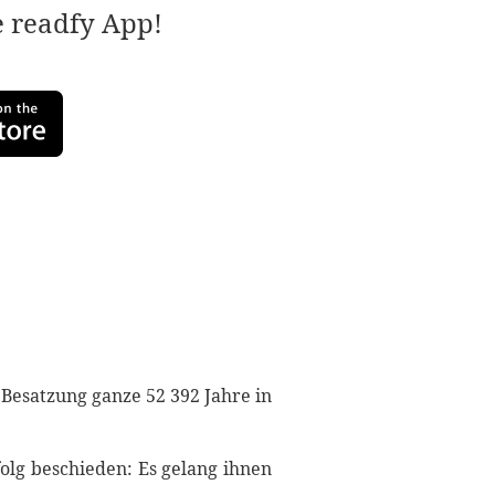
e readfy App!
 Besatzung ganze 52 392 Jahre in
olg beschieden: Es gelang ihnen