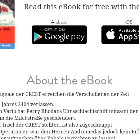
Read this eBook for free with th
Android
iOS
About the eBook
Signale der CREST erreichen die Verschollenen der Zeit
 Jahres 2404 verlassen.
n Vario hat Perry Rhodans Ultraschlachtschiff mitsamt der
in die Milchstraße geschleudert.
r Insel der CREST stellten, ist also zugeschnappt.
 Operationen war den Herren Andromedas jedoch kein Erf
derauftauchen über Kahalo vernichten zu lassen!