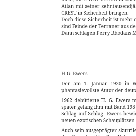
Atlan mit seiner zehntausendj
CREST in Sicherheit bringen.
Doch diese Sicherheit ist mehr 
sind Feinde der Terraner aus de
Dann schlagen Perry Rhodans Mä
H.G. Ewers
Der am 1. Januar 1930 in We
phantasievollste Autor der deut
1962 debütierte H. G. Ewers m
später gelang ihm mit Band 198
Schlag auf Schlag. Ewers bewi
neuen exotischen Schauplätzen u
Auch sein ausgeprägter skurri