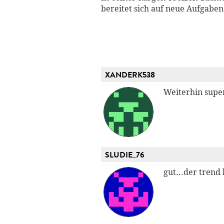
bereitet sich auf neue Aufgaben 
XANDERK538
Weiterhin supe
SLUDIE_76
gut...der trend 