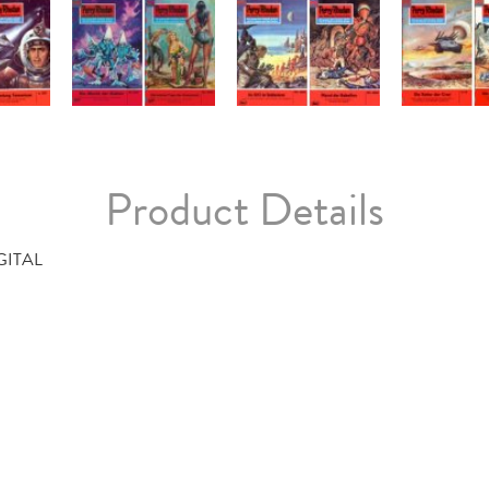
Product Details
GITAL