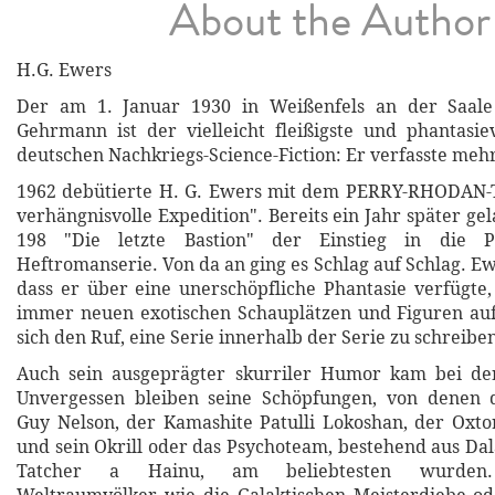
About the Author
H.G. Ewers
Der am 1. Januar 1930 in Weißenfels an der Saale
Gehrmann ist der vielleicht fleißigste und phantasie
deutschen Nachkriegs-Science-Fiction: Er verfasste meh
1962 debütierte H. G. Ewers mit dem PERRY-RHODAN-
verhängnisvolle Expedition". Bereits ein Jahr später g
198 "Die letzte Bastion" der Einstieg in die
Heftromanserie. Von da an ging es Schlag auf Schlag. E
dass er über eine unerschöpfliche Phantasie verfügte
immer neuen exotischen Schauplätzen und Figuren auf
sich den Ruf, eine Serie innerhalb der Serie zu schreibe
Auch sein ausgeprägter skurriler Humor kam bei de
Unvergessen bleiben seine Schöpfungen, von denen
Guy Nelson, der Kamashite Patulli Lokoshan, der Ox
und sein Okrill oder das Psychoteam, bestehend aus Da
Tatcher a Hainu, am beliebtesten wurden. 