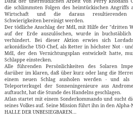
Dank der unermüdlichen Arbeit von Perry Rhodans 
die schlimmsten Folgen des heimtückischen Angriffs 
Wirtschaft und die daraus resultierenden in
Schwierigkeiten bereinigt werden.
Der tödliche Anschlag der MdI, mit Hilfe der "dritten 
auf der Erde auszulöschen, wurde in buchstäblich
verhindert. Bei dieser Aktion erwies sich Lordad
arkonidische USO-Chef, als Retter in höchster Not - un
MdI, der den Vernichtungsplan entwickelt hatte, mu
Schlappe einstecken.
Alle führenden Persönlichkeiten des Solaren Impe
darüber im klaren, daß über kurz oder lang die Herr
einem neuen Schlag ausholen werden - und als 
Teleporterkugel der Sonneningenieure aus Androm
auftaucht, hat die Stunde des Handelns geschlagen.
Atlan startet mit einem Sonderkommando und sucht di
seines Volkes auf. Seine Mission führt ihn in den Alpha-
HALLE DER UNBESIEGBAREN...