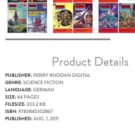
Product Details
PUBLISHER:
PERRY RHODAN DIGITAL
GENRE:
SCIENCE FICTION
LANGUAGE:
GERMAN
SIZE:
64
PAGES
FILESIZE:
333.2 KB
ISBN:
9783845302867
PUBLISHED:
AUG. 1, 2011