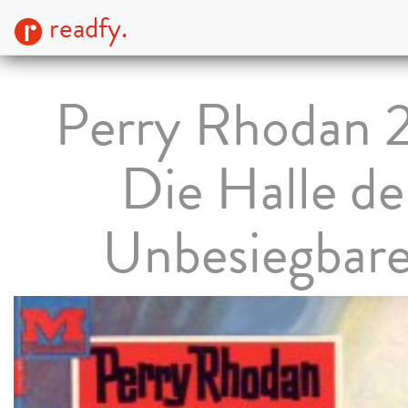
readfy.
Perry Rhodan 
Die Halle de
Unbesiegbar