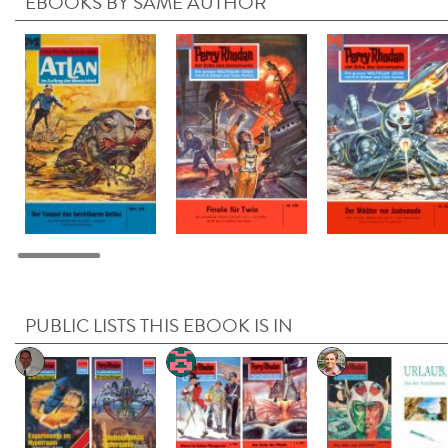
EBOOKS BY SAME AUTHOR
PUBLIC LISTS THIS EBOOK IS IN