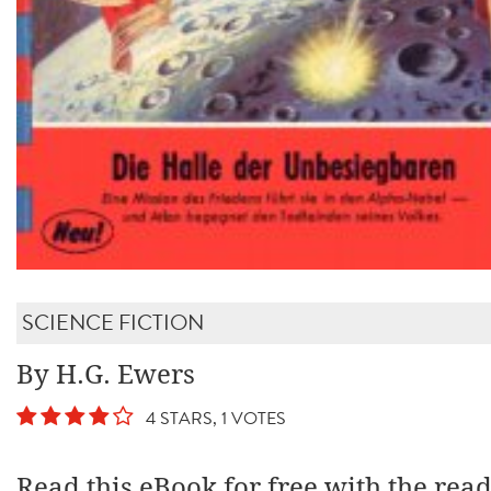
SCIENCE FICTION
By H.G. Ewers
4 STARS, 1 VOTES
Read this eBook for free with the rea