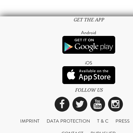
GET THE APP
Android
iOS
FOLLOW US
Facebook
Twitter
YouTub
Ins
IMPRINT
DATA PROTECTION
T & C
PRESS