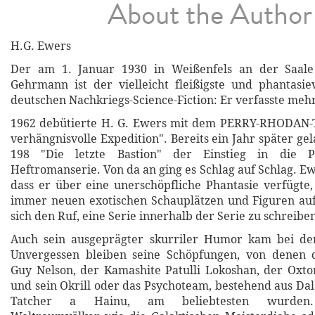
About the Author
H.G. Ewers
Der am 1. Januar 1930 in Weißenfels an der Saale
Gehrmann ist der vielleicht fleißigste und phantasie
deutschen Nachkriegs-Science-Fiction: Er verfasste meh
1962 debütierte H. G. Ewers mit dem PERRY-RHODAN-
verhängnisvolle Expedition". Bereits ein Jahr später g
198 "Die letzte Bastion" der Einstieg in die
Heftromanserie. Von da an ging es Schlag auf Schlag. E
dass er über eine unerschöpfliche Phantasie verfügte
immer neuen exotischen Schauplätzen und Figuren auf
sich den Ruf, eine Serie innerhalb der Serie zu schreibe
Auch sein ausgeprägter skurriler Humor kam bei de
Unvergessen bleiben seine Schöpfungen, von denen
Guy Nelson, der Kamashite Patulli Lokoshan, der Ox
und sein Okrill oder das Psychoteam, bestehend aus Da
Tatcher a Hainu, am beliebtesten wurden. 