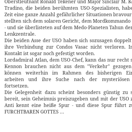
Oberstleutnant Ronald Tekener und Major Sinclair M. K
Tradino, die beiden berühmten USO-Spezialisten, hab
Zeit eine ganze Anzahl gefährlicher Situationen bravour
stellten sich dem solaren Gericht, dem Mordkommando
- und sie überlisteten auf dem Medo-Planeten Tahun de
Lenkzentrale.
Die beiden Asse der USO haben sich sozusagen doppelt 
ihre Verbindung zur Condos Vasac nicht verloren. I
Kontakt ist sogar noch gefestigt worden.
Lordadmiral Atlan, dem USO-Chef, kann das nur recht 
Kennon brauchen nicht aus dem "Verkehr" gezogen
können weiterhin im Rahmen des bisherigen Ein
arbeiten und ihre Suche nach der mysteriösen 
fortsetzen.
Die Gelegenheit dazu scheint besonders günstig zu s
bereit, sein Geheimnis preiszugeben und mit der USO 
Anti kennt eine heiße Spur - und diese Spur führ
FURCHTBAREN GOTTES ...