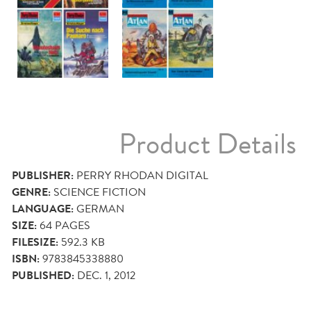
Product Details
PUBLISHER:
PERRY RHODAN DIGITAL
GENRE:
SCIENCE FICTION
LANGUAGE:
GERMAN
SIZE:
64
PAGES
FILESIZE:
592.3 KB
ISBN:
9783845338880
PUBLISHED:
DEC. 1, 2012