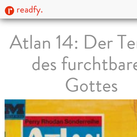
readfy.
Atlan 14: Der T
des furchtbar
Gottes