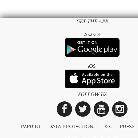
GET THE APP
Android
iOS
FOLLOW US
Facebook
Twitter
YouTub
Ins
IMPRINT
DATA PROTECTION
T & C
PRESS