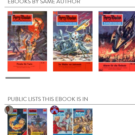
EBOOKS BY SAME AUTHOR
PUBLIC LISTS THIS EBOOK IS IN