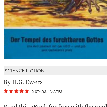
SCIENCE FICTION
By H.G. Ewers
5 STARS, 1 VOTES
Read this eBook for free with the rea