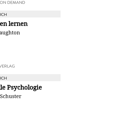
 ON DEMAND
UCH
en lernen
Naughton
VERLAG
UCH
le Psychologie
 Schuster