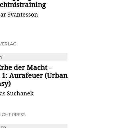
chtnistraining
ar Svantesson
VERLAG
Y
rbe der Macht -
 1: Aurafeuer (Urban
asy)
as Suchanek
IGHT PRESS