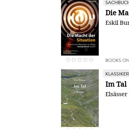
SACHBUC
Die Ma
Eskil Bu
BOOKS O
KLASSIKER
Im Tal
Elsässer