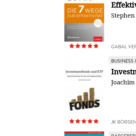
Effekti
Stephen
GABAL VE
BUSINESS 
Invest
Joachim
JK BÖRSE