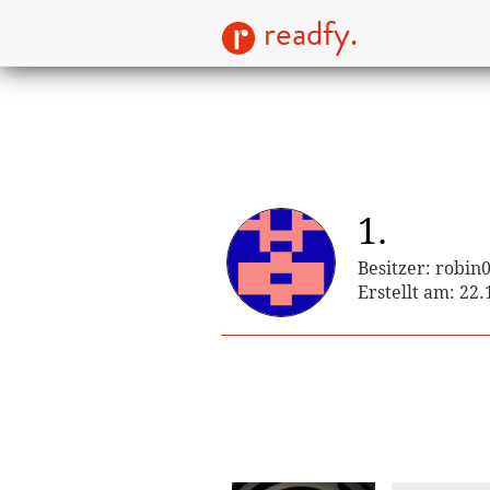
readfy.
1.
Besitzer: robin
Erstellt am: 22