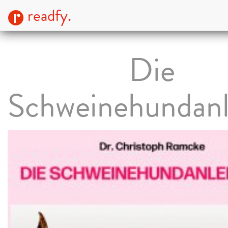
readfy.
Die
Schweinehundanl