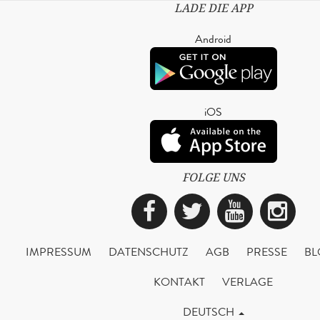
LADE DIE APP
Android
iOS
FOLGE UNS
Facebook
Twitter
YouTub
Ins
IMPRESSUM
DATENSCHUTZ
AGB
PRESSE
BL
KONTAKT
VERLAGE
DEUTSCH