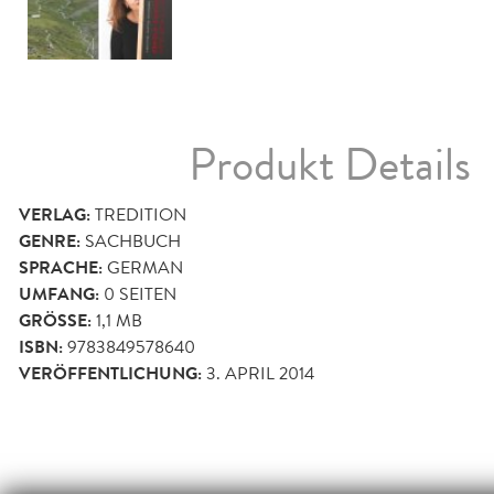
Produkt Details
VERLAG:
TREDITION
GENRE:
SACHBUCH
SPRACHE:
GERMAN
UMFANG:
0
SEITEN
GRÖSSE:
1,1 MB
ISBN:
9783849578640
VERÖFFENTLICHUNG:
3. APRIL 2014