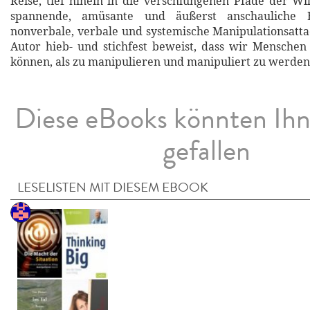
Reise, tief hinein in die verschlungenen Pfade der Wil
spannende, amüsante und äußerst anschauliche 
nonverbale, verbale und systemische Manipulationsatta
Autor hieb- und stichfest beweist, dass wir Menschen
können, als zu manipulieren und manipuliert zu werden
Diese eBooks könnten Ih
gefallen
LESELISTEN MIT DIESEM EBOOK