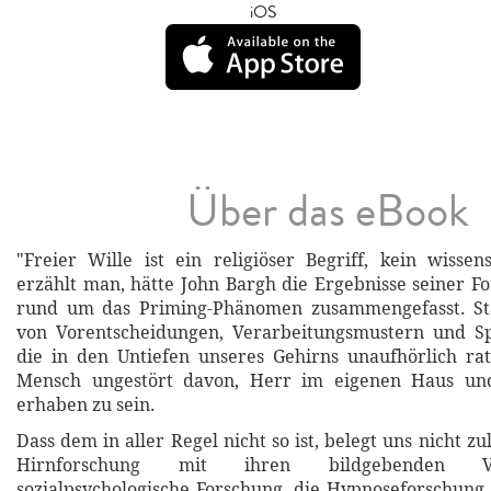
iOS
Über das eBook
"Freier Wille ist ein religiöser Begriff, kein wissens
erzählt man, hätte John Bargh die Ergebnisse seiner F
rund um das Priming-Phänomen zusammengefasst. Stä
von Vorentscheidungen, Verarbeitungsmustern und Sp
die in den Untiefen unseres Gehirns unaufhörlich ra
Mensch ungestört davon, Herr im eigenen Haus und
erhaben zu sein.
Dass dem in aller Regel nicht so ist, belegt uns nicht z
Hirnforschung mit ihren bildgebenden V
sozialpsychologische Forschung, die Hypnoseforschung, 