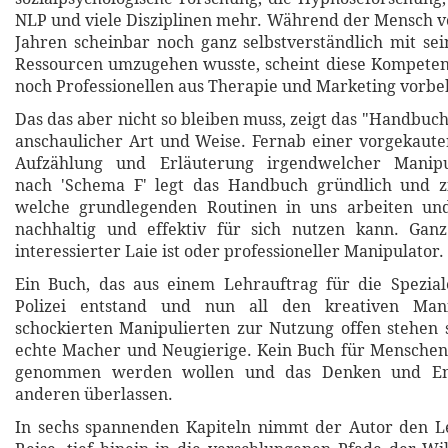
NLP und viele Disziplinen mehr. Während der Mensch 
Jahren scheinbar noch ganz selbstverständlich mit s
Ressourcen umzugehen wusste, scheint diese Kompeten
noch Professionellen aus Therapie und Marketing vorbeh
Das das aber nicht so bleiben muss, zeigt das "Handbuc
anschaulicher Art und Weise. Fernab einer vorgekaute
Aufzählung und Erläuterung irgendwelcher Manipul
nach 'Schema F' legt das Handbuch gründlich und zi
welche grundlegenden Routinen in uns arbeiten un
nachhaltig und effektiv für sich nutzen kann. Gan
interessierter Laie ist oder professioneller Manipulator.
Ein Buch, das aus einem Lehrauftrag für die Spezial
Polizei entstand und nun all den kreativen Man
schockierten Manipulierten zur Nutzung offen stehen s
echte Macher und Neugierige. Kein Buch für Menschen
genommen werden wollen und das Denken und Ent
anderen überlassen.
In sechs spannenden Kapiteln nimmt der Autor den Le