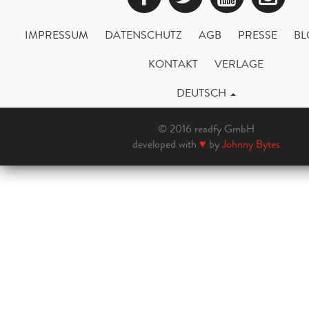
IMPRESSUM
DATENSCHUTZ
AGB
PRESSE
BL
KONTAKT
VERLAGE
DEUTSCH
© 2016 readfy GmbH
developed with
♥
by
Johnny Bytes