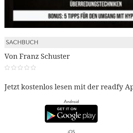
SACHBUCH
Von Franz Schuster
Jetzt kostenlos lesen mit der readfy A
Android
iOS