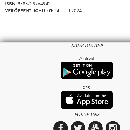
ISBN:
9783759764942
VERÖFFENTLICHUNG:
24. JULI 2024
LADE DIE APP
Android
iOS
FOLGE UNS
Facebook
Twitter
YouTub
Ins