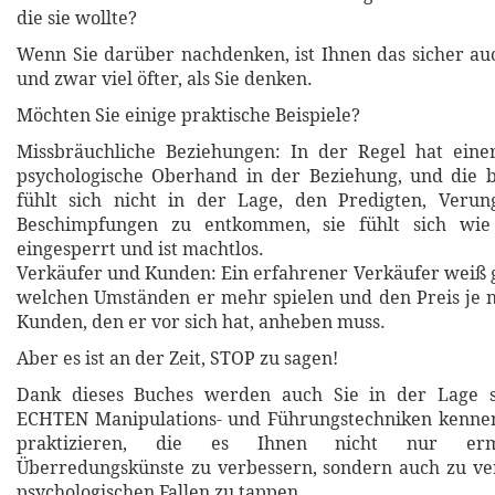
die sie wollte?
Wenn Sie darüber nachdenken, ist Ihnen das sicher auc
und zwar viel öfter, als Sie denken.
Möchten Sie einige praktische Beispiele?
Missbräuchliche Beziehungen: In der Regel hat eine
psychologische Oberhand in der Beziehung, und die b
fühlt sich nicht in der Lage, den Predigten, Veru
Beschimpfungen zu entkommen, sie fühlt sich wie
eingesperrt und ist machtlos.
Verkäufer und Kunden: Ein erfahrener Verkäufer weiß 
welchen Umständen er mehr spielen und den Preis je 
Kunden, den er vor sich hat, anheben muss.
Aber es ist an der Zeit, STOP zu sagen!
Dank dieses Buches werden auch Sie in der Lage se
ECHTEN Manipulations- und Führungstechniken kenne
praktizieren, die es Ihnen nicht nur ermö
Überredungskünste zu verbessern, sondern auch zu ve
psychologischen Fallen zu tappen.