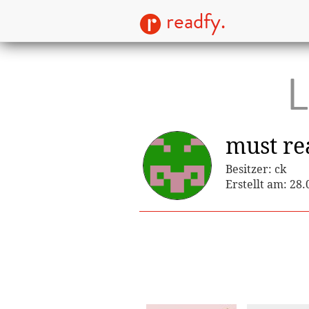
readfy.
L
must re
Besitzer: ck
Erstellt am: 28