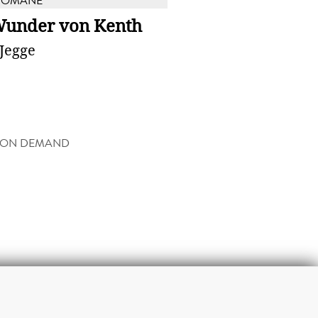
ROMANE
Wunder von Kenth
Jegge
 ON DEMAND