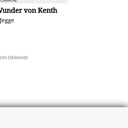
ROMANE
Wunder von Kenth
Jegge
 ON DEMAND