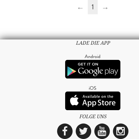
←
1
→
LADE DIE APP
Android
iOS
FOLGE UNS
Facebook
Twitter
YouTub
Ins