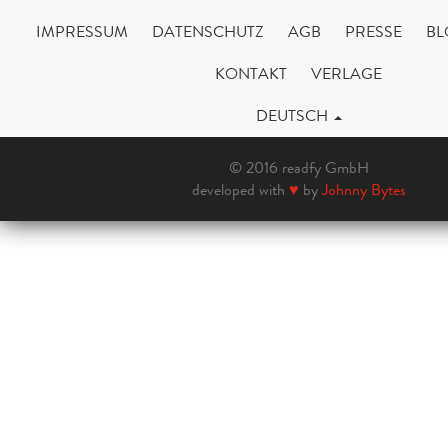
IMPRESSUM
DATENSCHUTZ
AGB
PRESSE
BL
KONTAKT
VERLAGE
DEUTSCH
© 2016 readfy GmbH
developed with
♥
by
Johnny Bytes