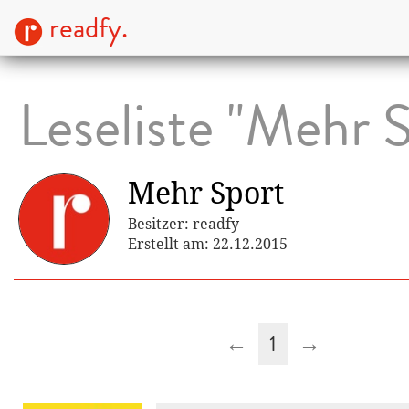
readfy.
Leseliste "Mehr 
Mehr Sport
Besitzer: readfy
Erstellt am: 22.12.2015
←
1
→