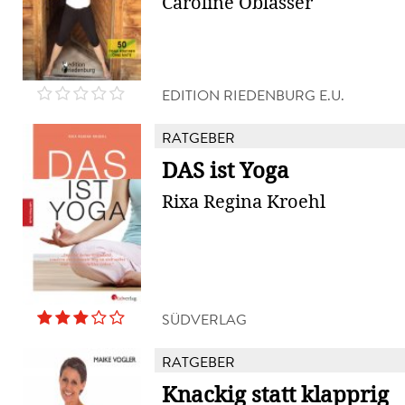
Caroline Oblasser
EDITION RIEDENBURG E.U.
RATGEBER
DAS ist Yoga
Rixa Regina Kroehl
SÜDVERLAG
RATGEBER
Knackig statt klapprig