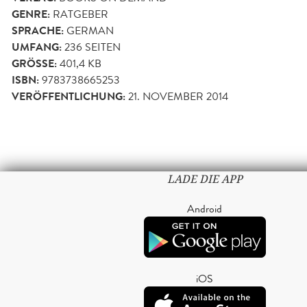
GENRE:
RATGEBER
SPRACHE:
GERMAN
UMFANG:
236
SEITEN
GRÖSSE:
401,4 KB
ISBN:
9783738665253
VERÖFFENTLICHUNG:
21. NOVEMBER 2014
LADE DIE APP
Android
iOS