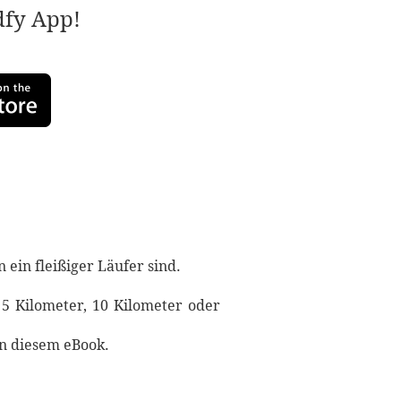
adfy App!
ein fleißiger Läufer sind.
 5 Kilometer, 10 Kilometer oder
in diesem eBook.