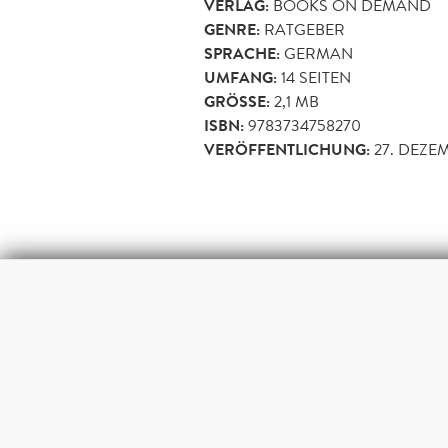
VERLAG:
BOOKS ON DEMAND
GENRE:
RATGEBER
SPRACHE:
GERMAN
UMFANG:
14
SEITEN
GRÖSSE:
2,1 MB
ISBN:
9783734758270
VERÖFFENTLICHUNG:
27. DEZE