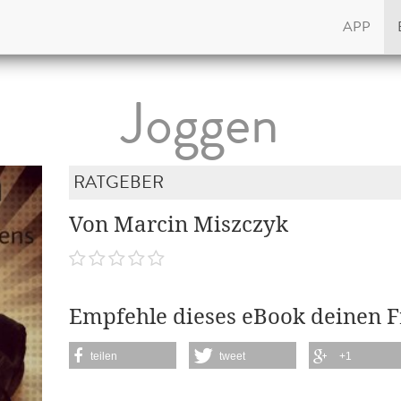
APP
Joggen
RATGEBER
Von Marcin Miszczyk
Empfehle dieses eBook deinen 
teilen
tweet
+1