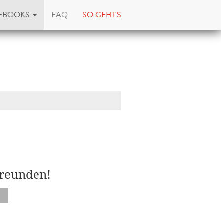
EBOOKS
FAQ
SO GEHT'S
Freunden!