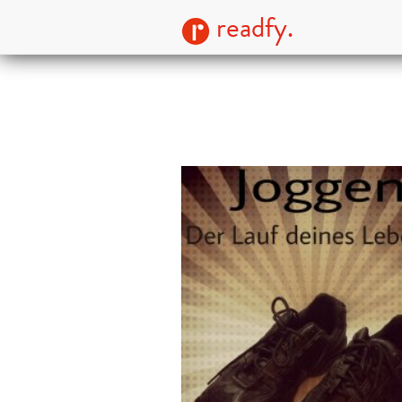
readfy.