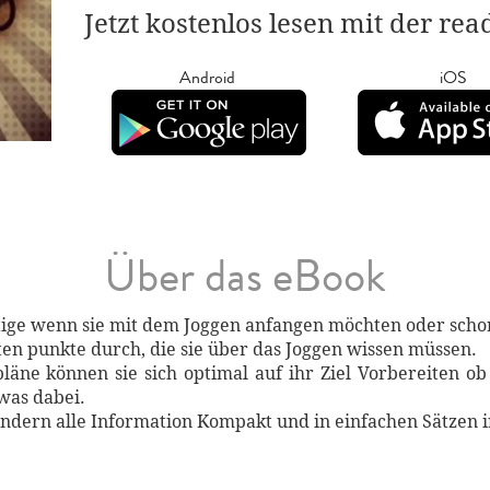
Jetzt kostenlos lesen mit der re
Android
iOS
Über das eBook
tige wenn sie mit dem Joggen anfangen möchten oder schon 
ten punkte durch, die sie über das Joggen wissen müssen.
äne können sie sich optimal auf ihr Ziel Vorbereiten ob
was dabei.
sondern alle Information Kompakt und in einfachen Sätzen 