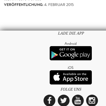
VERÖFFENTLICHUNG:
4. FEBRUAR 2015
LADE DIE APP
Android
iOS
FOLGE UNS
Facebook
Twitter
YouTub
Ins