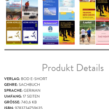
Produkt Details
VERLAG:
BOD E-SHORT
GENRE:
SACHBUCH
SPRACHE:
GERMAN
UMFANG:
17
SEITEN
GRÖSSE:
740,6 KB
ISBN:
9783734759635