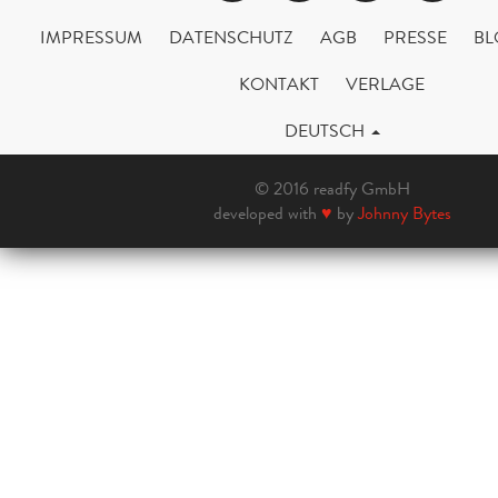
IMPRESSUM
DATENSCHUTZ
AGB
PRESSE
BL
KONTAKT
VERLAGE
DEUTSCH
© 2016 readfy GmbH
developed with
♥
by
Johnny Bytes