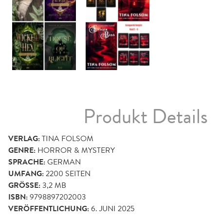
Produkt Details
VERLAG:
TINA FOLSOM
GENRE:
HORROR & MYSTERY
SPRACHE:
GERMAN
UMFANG:
2200
SEITEN
GRÖSSE:
3,2 MB
ISBN:
9798897202003
VERÖFFENTLICHUNG:
6. JUNI 2025