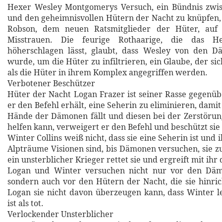
Hexer Wesley Montgomerys Versuch, ein Bündnis zwi
und den geheimnisvollen Hütern der Nacht zu knüpfen, t
Robson, dem neuen Ratsmitglieder der Hüter, auf
Misstrauen. Die feurige Rothaarige, die das H
höherschlagen lässt, glaubt, dass Wesley von den D
wurde, um die Hüter zu infiltrieren, ein Glaube, der sich
als die Hüter in ihrem Komplex angegriffen werden.
Verbotener Beschützer
Hüter der Nacht Logan Frazer ist seiner Rasse gegenübe
er den Befehl erhält, eine Seherin zu eliminieren, damit 
Hände der Dämonen fällt und diesen bei der Zerstöru
helfen kann, verweigert er den Befehl und beschützt sie 
Winter Collins weiß nicht, dass sie eine Seherin ist und 
Alpträume Visionen sind, bis Dämonen versuchen, sie z
ein unsterblicher Krieger rettet sie und ergreift mit ihr 
Logan und Winter versuchen nicht nur vor den Däm
sondern auch vor den Hütern der Nacht, die sie hinrich
Logan sie nicht davon überzeugen kann, dass Winter 
ist als tot.
Verlockender Unsterblicher