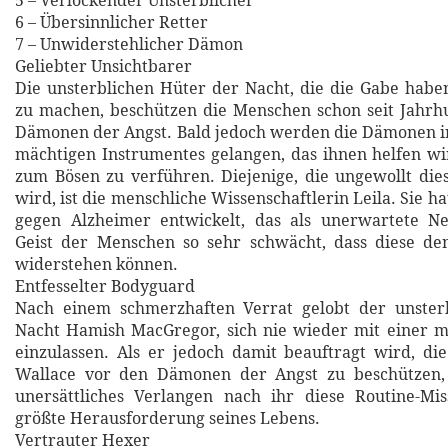
5 – Verlockender Unsterblicher
6 – Übersinnlicher Retter
7 – Unwiderstehlicher Dämon
Geliebter Unsichtbarer
Die unsterblichen Hüter der Nacht, die die Gabe haben
zu machen, beschützen die Menschen schon seit Jahrh
Dämonen der Angst. Bald jedoch werden die Dämonen in
mächtigen Instrumentes gelangen, das ihnen helfen w
zum Bösen zu verführen. Diejenige, die ungewollt diese
wird, ist die menschliche Wissenschaftlerin Leila. Sie 
gegen Alzheimer entwickelt, das als unerwartete 
Geist der Menschen so sehr schwächt, dass diese d
widerstehen können.
Entfesselter Bodyguard
Nach einem schmerzhaften Verrat gelobt der unster
Nacht Hamish MacGregor, sich nie wieder mit einer m
einzulassen. Als er jedoch damit beauftragt wird, die
Wallace vor den Dämonen der Angst zu beschützen,
unersättliches Verlangen nach ihr diese Routine-Mis
größte Herausforderung seines Lebens.
Vertrauter Hexer