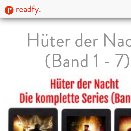
readfy.
Hüter der Na
(Band 1 - 7)