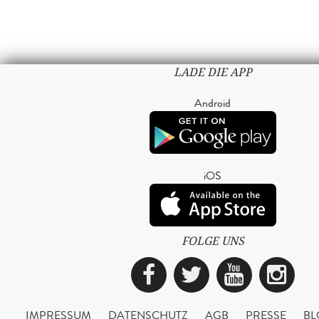
LADE DIE APP
Android
iOS
FOLGE UNS
Facebook
Twitter
YouTub
Ins
IMPRESSUM
DATENSCHUTZ
AGB
PRESSE
BL