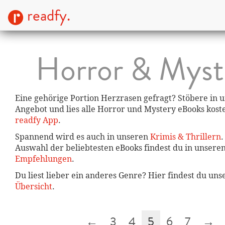
readfy.
Horror & Myst
Eine gehörige Portion Herzrasen gefragt? Stöbere in
Angebot und lies alle Horror und Mystery eBooks kost
readfy App
.
Spannend wird es auch in unseren
Krimis & Thrillern
.
Auswahl der beliebtesten eBooks findest du in unsere
Empfehlungen
.
Du liest lieber ein anderes Genre? Hier findest du un
Übersicht
.
←
3
4
5
6
7
→