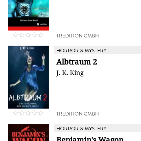
TREDITION GMBH
HORROR & MYSTERY
Albtraum 2
J. K. King
TREDITION GMBH
HORROR & MYSTERY
Benjamin's Wagon