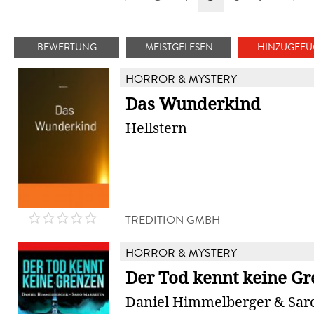
BEWERTUNG
MEISTGELESEN
HINZUGEFÜ
HORROR & MYSTERY
Das Wunderkind
Hellstern
TREDITION GMBH
HORROR & MYSTERY
Der Tod kennt keine G
Daniel Himmelberger & Sar