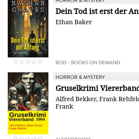
HORROR & MYSTERY
Dein Tod ist erst der A
Ethan Baker
BOD - BOOKS ON DEMAND
HORROR & MYSTERY
Gruselkrimi Viererban
Alfred Bekker, Frank Rehfel
Frank