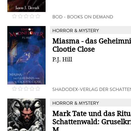
BOD - BOOKS ON DEMAND
HORROR & MYSTERY
Miasma - das Geheimni
Clootie Close
P.J. Hill
SHADODEX-VERLAG DER SCHATTE
HORROR & MYSTERY
Mark Tate und das Ritu
Schattenwald: Gruselkr
M...