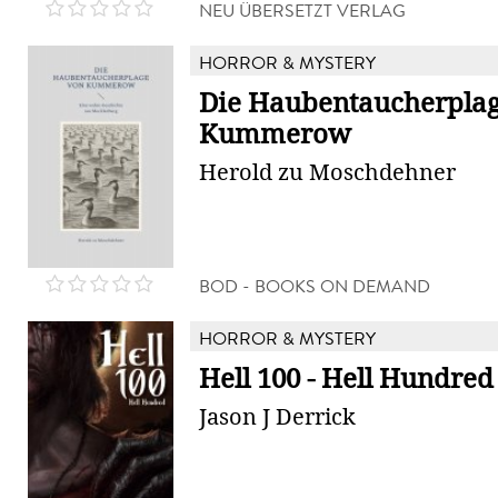
NEU ÜBERSETZT VERLAG
HORROR & MYSTERY
Die Haubentaucherpla
Kummerow
Herold zu Moschdehner
BOD - BOOKS ON DEMAND
HORROR & MYSTERY
Hell 100 - Hell Hundred
Jason J Derrick