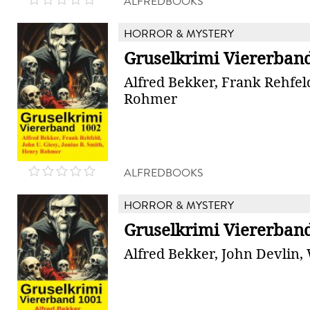
ALFREDBOOKS
HORROR & MYSTERY
Gruselkrimi Viererban
Alfred Bekker, Frank Rehfel
Rohmer
ALFREDBOOKS
HORROR & MYSTERY
Gruselkrimi Viererban
Alfred Bekker, John Devlin, 