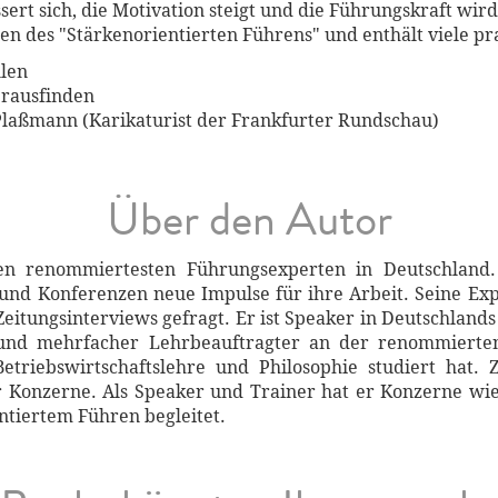
ert sich, die Motivation steigt und die Führungskraft wird 
en des "Stärkenorientierten Führens" und enthält viele p
llen
erausfinden
Plaßmann (Karikaturist der Frankfurter Rundschau)
Über den Autor
n renommiertesten Führungsexperten in Deutschland.
und Konferenzen neue Impulse für ihre Arbeit. Seine Exp
 Zeitungsinterviews gefragt. Er ist Speaker in Deutschla
 und mehrfacher Lehrbeauftragter an der renommierten
etriebswirtschaftslehre und Philosophie studiert hat.
r Konzerne. Als Speaker und Trainer hat er Konzerne w
ntiertem Führen begleitet.