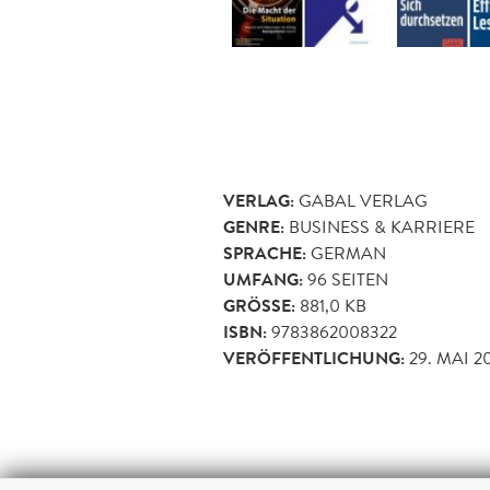
VERLAG:
GABAL VERLAG
GENRE:
BUSINESS & KARRIERE
SPRACHE:
GERMAN
UMFANG:
96
SEITEN
GRÖSSE:
881,0 KB
ISBN:
9783862008322
VERÖFFENTLICHUNG:
29. MAI 2