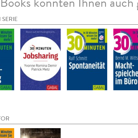
Books könnten Ihnen auch 
 SERIE
TOR