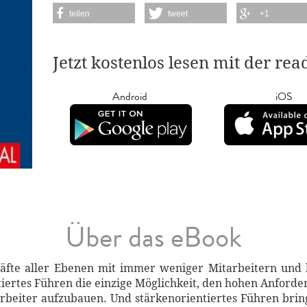
teilen
tweet
+1
Jetzt kostenlos lesen mit der re
Android
iOS
Über das eBook
räfte aller Ebenen mit immer weniger Mitarbeitern un
ntiertes Führen die einzige Möglichkeit, den hohen Anfor
rbeiter aufzubauen. Und stärkenorientiertes Führen bring