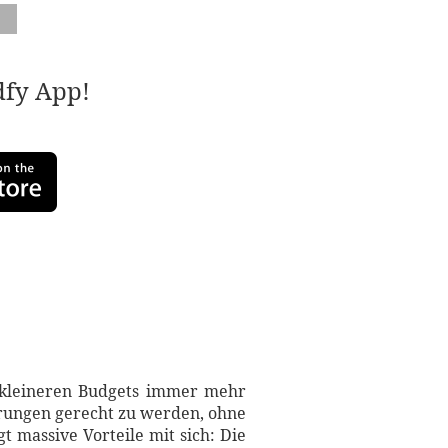
adfy App!
d kleineren Budgets immer mehr
derungen gerecht zu werden, ohne
t massive Vorteile mit sich: Die