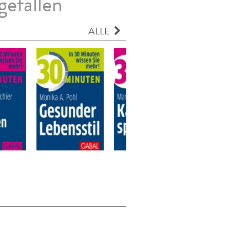
gefallen
ALLE