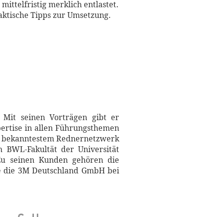
mittelfristig merklich entlastet.
raktische Tipps zur Umsetzung.
 Mit seinen Vorträgen gibt er
ertise in allen Führungsthemen
nds bekanntestem Rednernetzwerk
 BWL-Fakultät der Universität
 Zu seinen Kunden gehören die
ie die 3M Deutschland GmbH bei