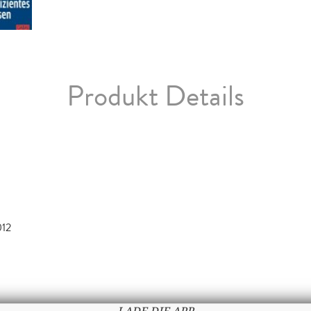
Produkt Details
012