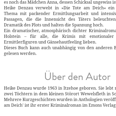
es noch das Mädchen Anna, dessen Schicksal ungewiss ist 
Heike Denzau verwebt in »Die Tote am Deich« ein 
Thema mit packender Ermittlungsarbeit und intensiv
Passagen, die die Innensicht des Täters beleuchten
Dramatik des Plots und halten die Spannung hoch.
Ein dramatischer, atmosphärisch dichter Kriminalrom
Holstein – für alle, die Krimis mit emotionaler
Ermittlerfiguren und Gänsehautfeeling lieben.
Dieses Buch kann auch unabhängig von den anderen 
gelesen werden.
Über den Autor
Heike Denzau wurde 1963 in Itzehoe geboren. Sie leb
zwei Töchtern in dem kleinen Störort Wewelsfleth in Sc
Mehrere Kurzgeschichten wurden in Anthologien veröffen
am Deich' ist ihr erster Kriminalroman im Emons Verlag