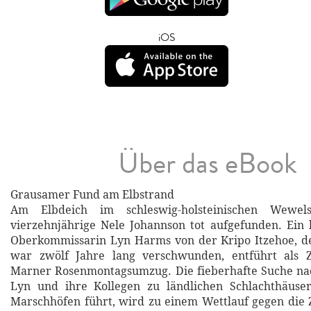
iOS
Über das eBook
Grausamer Fund am Elbstrand
Am Elbdeich im schleswig-holsteinischen Wewel
vierzehnjährige Nele Johannson tot aufgefunden. Ein b
Oberkommissarin Lyn Harms von der Kripo Itzehoe, 
war zwölf Jahre lang verschwunden, entführt als 
Marner Rosenmontagsumzug. Die fieberhafte Suche nac
Lyn und ihre Kollegen zu ländlichen Schlachthäus
Marschhöfen führt, wird zu einem Wettlauf gegen die Z