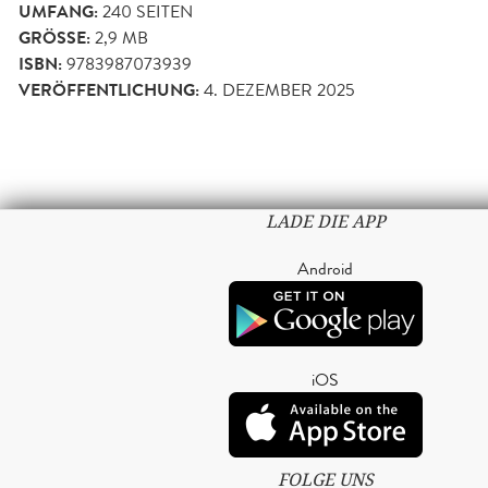
UMFANG:
240
SEITEN
GRÖSSE:
2,9 MB
ISBN:
9783987073939
VERÖFFENTLICHUNG:
4. DEZEMBER 2025
LADE DIE APP
Android
iOS
FOLGE UNS