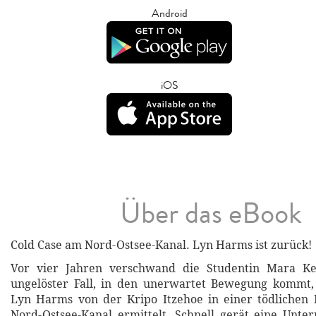
Android
iOS
Über das eBook
Cold Case am Nord-Ostsee-Kanal. Lyn Harms ist zurück!
Vor vier Jahren verschwand die Studentin Mara Kel
ungelöster Fall, in den unerwartet Bewegung kommt,
Lyn Harms von der Kripo Itzehoe in einer tödlichen 
Nord-Ostsee-Kanal ermittelt. Schnell gerät eine Unte