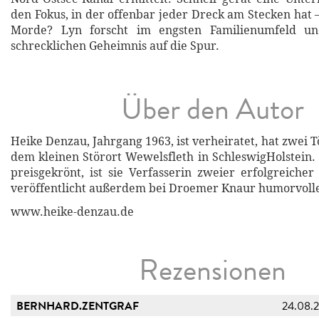
den Fokus, in der offenbar jeder Dreck am Stecken hat 
Morde? Lyn forscht im engsten Familienumfeld 
schrecklichen Geheimnis auf die Spur.
Über den Autor
Heike Denzau, Jahrgang 1963, ist verheiratet, hat zwei T
dem kleinen Störort Wewelsfleth in SchleswigHolstein.
preisgekrönt, ist sie Verfasserin zweier erfolgreiche
veröffentlicht außerdem bei Droemer Knaur humorvoll
www.heike-denzau.de
Rezensionen
BERNHARD.ZENTGRAF
24.08.