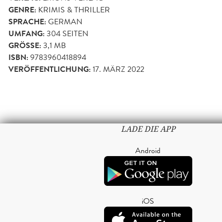
GENRE:
KRIMIS & THRILLER
SPRACHE:
GERMAN
UMFANG:
304
SEITEN
GRÖSSE:
3,1 MB
ISBN:
9783960418894
VERÖFFENTLICHUNG:
17. MÄRZ 2022
LADE DIE APP
Android
iOS