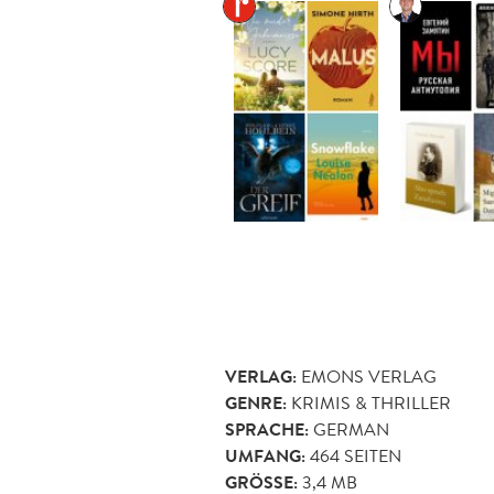
VERLAG:
EMONS VERLAG
GENRE:
KRIMIS & THRILLER
SPRACHE:
GERMAN
UMFANG:
464
SEITEN
GRÖSSE:
3,4 MB