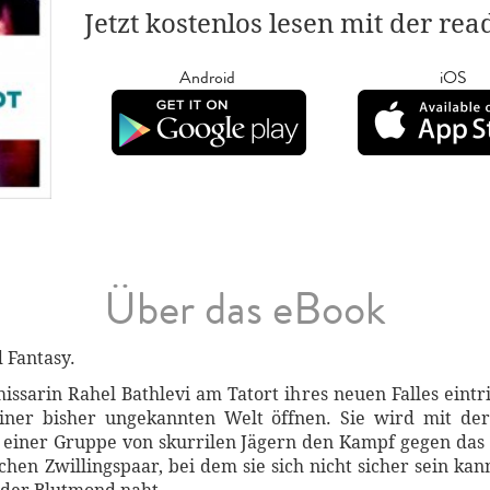
Jetzt kostenlos lesen mit der re
Android
iOS
Über das eBook
 Fantasy.
arin Rahel Bathlevi am Tatort ihres neuen Falles eintriff
iner bisher ungekannten Welt öffnen. Sie wird mit der 
iner Gruppe von skurrilen Jägern den Kampf gegen das u
hen Zwillingspaar, bei dem sie sich nicht sicher sein kann