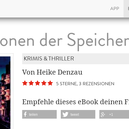
APP
nen der Speicher
KRIMIS & THRILLER
Von Heike Denzau
5 STERNE, 3 REZENSIONEN
Empfehle dieses eBook deinen 
teilen
tweet
+1