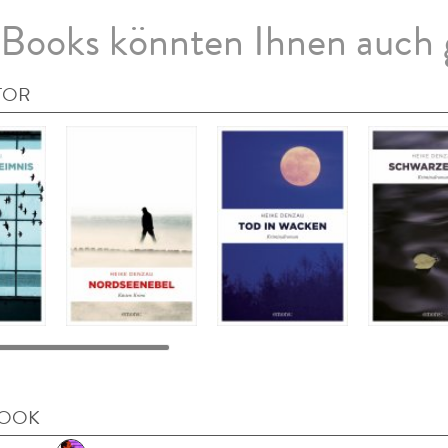
Books könnten Ihnen auch 
TOR
BOOK