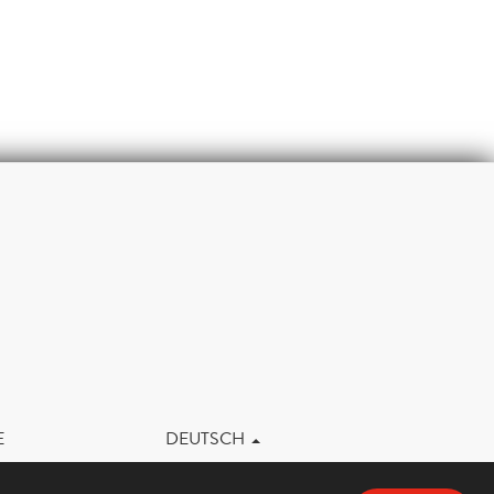
m
E
DEUTSCH