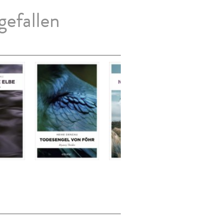
gefallen