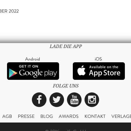
BER 2022
LADE DIE APP
Android
iOS
FOLGE UNS
Facebook
Twitter
YouTube
Instagra
AGB
PRESSE
BLOG
AWARDS
KONTAKT
VERLAG