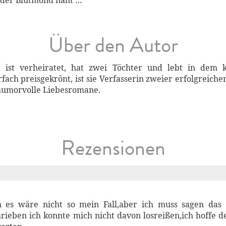
n der Blutmond naht …
Über den Autor
 ist verheiratet, hat zwei Töchter und lebt in dem k
fach preisgekrönt, ist sie Verfasserin zweier erfolgreiche
umorvolle Liebesromane.
Rezensionen
h es wäre nicht so mein Fall,aber ich muss sagen das
ieben ich konnte mich nicht davon losreißen,ich hoffe der 