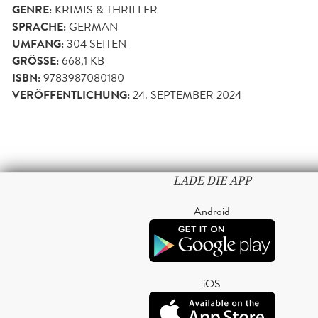
GENRE:
KRIMIS & THRILLER
SPRACHE:
GERMAN
UMFANG:
304
SEITEN
GRÖSSE:
668,1 KB
ISBN:
9783987080180
VERÖFFENTLICHUNG:
24. SEPTEMBER 2024
LADE DIE APP
Android
iOS