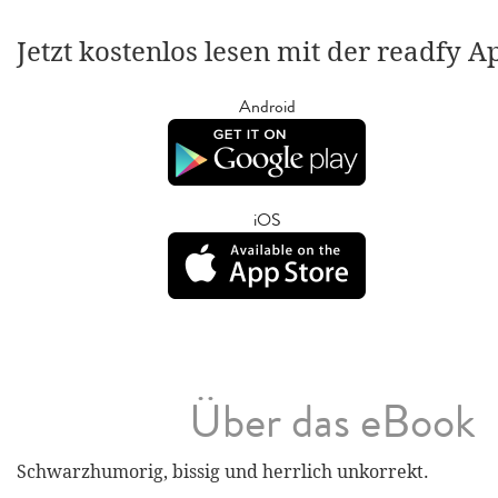
Jetzt kostenlos lesen mit der readfy A
Android
iOS
Über das eBook
Schwarzhumorig, bissig und herrlich unkorrekt.