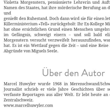
Violetta Morgenstern, pensionierte Lehrerin und Auf
Namen des Staates, hat ihre mörderische Berufung an 
und
genießt den Ruhestand. Doch dann wird sie für einen le
Killerministerium »Tell« zurückgeholt: Ihr Ex-Kollege M
hat ohne ersichtlichen Grund einen Menschen umgebra
im Gefängnis, schweigt eisern – und soll bald el
Morgenstern versucht verzweifelt herauszufinden, w
hat. Es ist ein Wettlauf gegen die Zeit – und eine Reise
Abgründe von Miguels Seele.
Über den Autor
Marcel Huwyler wurde 1968 in Merenschwand/Schwe
Journalist schrieb er viele Jahre Geschichten über 
verfasste Reportagen aus aller Welt. Er lebt heute an
Zentralschweiz.
www.marcelhuwyler.com