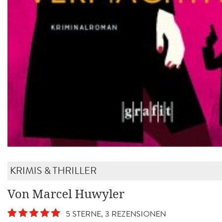
KRIMIS & THRILLER
Von Marcel Huwyler
5 STERNE, 3 REZENSIONEN