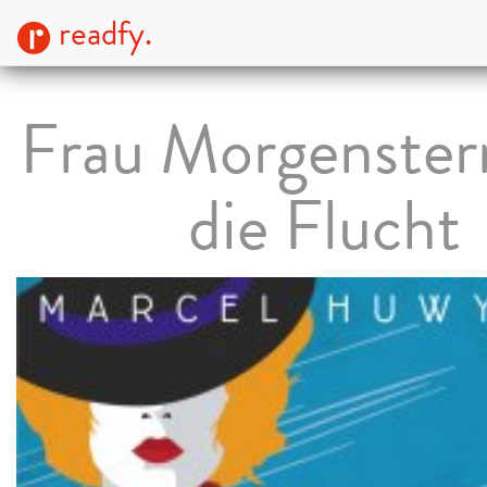
readfy.
Frau Morgenster
die Flucht