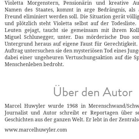
Violetta Morgenstern, Pensionärin und kreative Auf
Namen des Staates, kommt in arge Bedrängnis, als 
Freund eliminiert werden soll. Die Situation gerät völli
und plötzlich steht Violetta selbst auf der Todesliste
Leuten gejagt, taucht sie gemeinsam mit ihrem Koll
Miguel Schlunegger, unter. Das mörderische Duo s
Untergrund heraus auf eigene Faust für Gerechtigkeit.
Auftrag untersuchen sie den mysteriösen Tod eines Ju
dabei einer ungeheuren Vertuschungsaktion auf die Sp
Menschenleben bedroht.
Über den Autor
Marcel Huwyler wurde 1968 in Merenschwand/Schwe
Journalist und Autor schreibt er Reportagen über 
Geschichten aus der ganzen Welt. Er lebt in der Zentral
www.marcelhuwyler.com