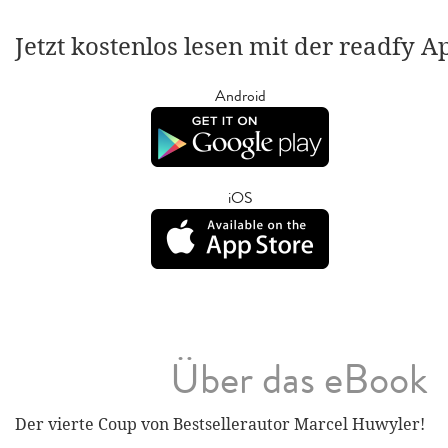
Jetzt kostenlos lesen mit der readfy A
Android
iOS
Über das eBook
Der vierte Coup von Bestsellerautor Marcel Huwyler!