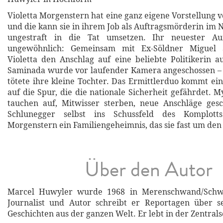
Violetta Morgenstern hat eine ganz eigene Vorstellung 
und die kann sie in ihrem Job als Auftragsmörderin im 
ungestraft in die Tat umsetzen. Ihr neuester Auf
ungewöhnlich: Gemeinsam mit Ex-Söldner Miguel S
Violetta den Anschlag auf eine beliebte Politikerin au
Saminada wurde vor laufender Kamera angeschossen – 
tötete ihre kleine Tochter. Das Ermittlerduo kommt e
auf die Spur, die die nationale Sicherheit gefährdet. 
tauchen auf, Mitwisser sterben, neue Anschläge ge
Schlunegger selbst ins Schussfeld des Komplotts
Morgenstern ein Familiengeheimnis, das sie fast um den
Über den Autor
Marcel Huwyler wurde 1968 in Merenschwand/Schwe
Journalist und Autor schreibt er Reportagen über 
Geschichten aus der ganzen Welt. Er lebt in der Zentral