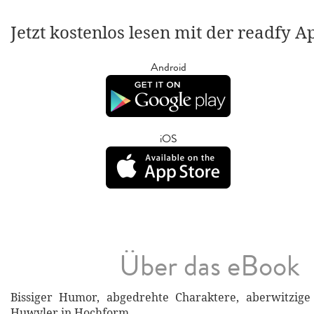
Jetzt kostenlos lesen mit der readfy A
Android
iOS
Über das eBook
Bissiger Humor, abgedrehte Charaktere, aberwitzige
Huwyler in Hochform