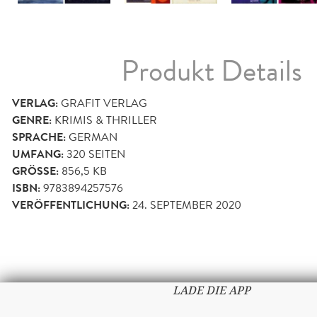
Produkt Details
VERLAG:
GRAFIT VERLAG
GENRE:
KRIMIS & THRILLER
SPRACHE:
GERMAN
UMFANG:
320
SEITEN
GRÖSSE:
856,5 KB
ISBN:
9783894257576
VERÖFFENTLICHUNG:
24. SEPTEMBER 2020
LADE DIE APP