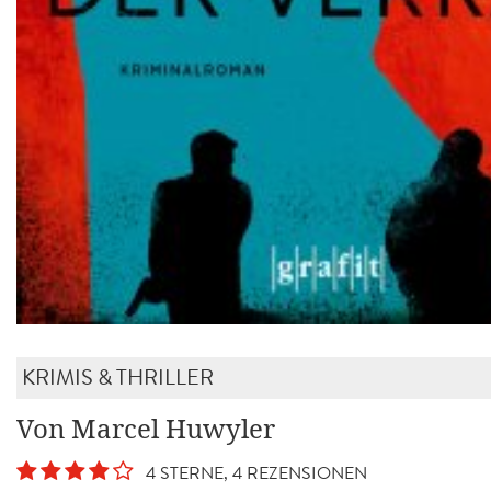
KRIMIS & THRILLER
Von Marcel Huwyler
4 STERNE, 4 REZENSIONEN