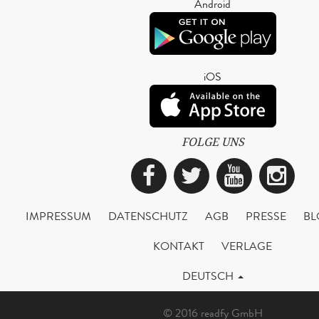
Android
iOS
FOLGE UNS
Facebook
Twitter
YouTub
Ins
IMPRESSUM
DATENSCHUTZ
AGB
PRESSE
BL
KONTAKT
VERLAGE
DEUTSCH
© 2016 readfy GmbH