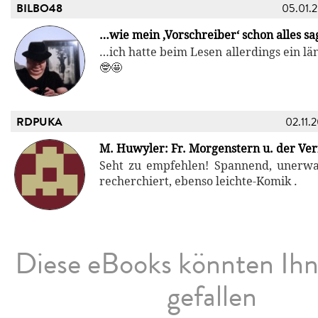
BILBO48
05.01.
…wie mein ‚Vorschreiber‘ schon alles sa
…ich hatte beim Lesen allerdings ein lä
🤓🤩
RDPUKA
02.11.
M. Huwyler: Fr. Morgenstern u. der Ver
Seht zu empfehlen! Spannend, unerwa
recherchiert, ebenso leichte-Komik .
Diese eBooks könnten Ih
gefallen