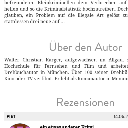
befreundeten Kleinkriminellen dem Verbrechen auf
helfen und so die Kriminalstatistik hochzutreiben. Do
glauben, ein Problem auf die illegale Art gelöst z
stattdessen drei neue auf ...
Über den Autor
Walter Christian Kärger, aufgewachsen im Allgäu, 
Hochschule für Fernsehen und Film und arbeite
Drehbuchautor in München. Über 100 seiner Drehbü
Kino oder TV verfilmt. Er lebt als Romanautor in Memm
Rezensionen
PIET
14.06.
ein etwas anderer Krimi