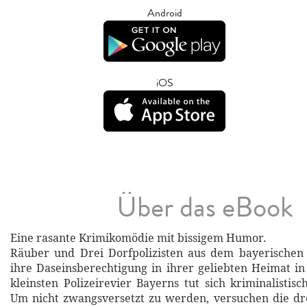
Android
iOS
Über das eBook
Eine rasante Krimikomödie mit bissigem Humor.
Räuber und Drei Dorfpolizisten aus dem bayerischen
ihre Daseinsberechtigung in ihrer geliebten Heimat i
kleinsten Polizeirevier Bayerns tut sich kriminalistisc
Um nicht zwangsversetzt zu werden, versuchen die dre