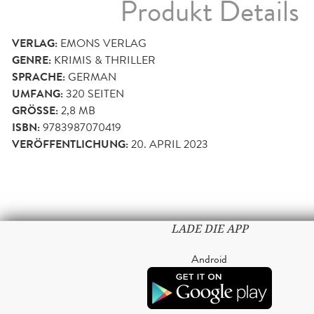
Produkt Details
VERLAG:
EMONS VERLAG
GENRE:
KRIMIS & THRILLER
SPRACHE:
GERMAN
UMFANG:
320
SEITEN
GRÖSSE:
2,8 MB
ISBN:
9783987070419
VERÖFFENTLICHUNG:
20. APRIL 2023
LADE DIE APP
Android