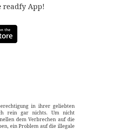
e readfy App!
rechtigung in ihrer geliebten
sch rein gar nichts. Um nicht
inellen dem Verbrechen auf die
en, ein Problem auf die illegale