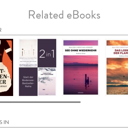
Related eBooks
R
S IN