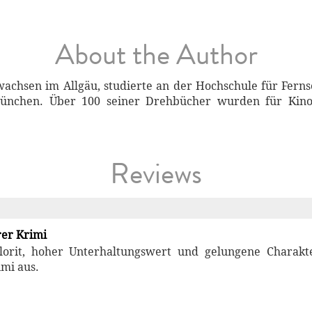
About the Author
wachsen im Allgäu, studierte an der Hochschule für Fern
ünchen. Über 100 seiner Drehbücher wurden für Kino 
Reviews
rer Krimi
olorit, hoher Unterhaltungswert und gelungene Charak
mi aus.