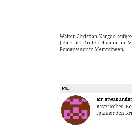
Walter Christian Kärger, aufge
Jahre als Drehbuchautor in M
Romanautor in Memmingen.
PIET
ein etwas ande
Bayerisches K
spannenden Kri