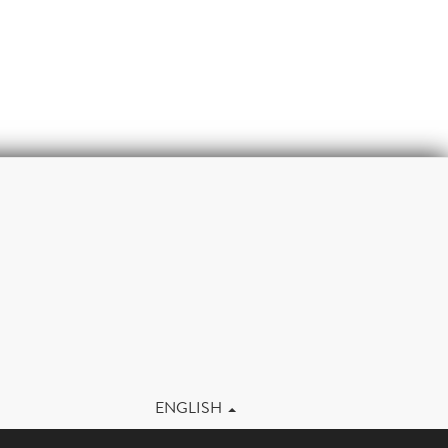
m
ENGLISH