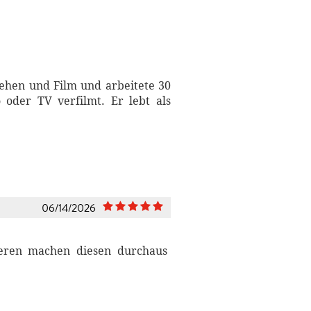
sehen und Film und arbeitete 30
oder TV verfilmt. Er lebt als
06/14/2026
teren machen diesen durchaus