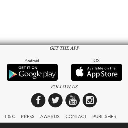
GET THE APP
Android
iOS
FOLLOW US
Facebook
Twitter
YouTube
Instagra
T & C
PRESS
AWARDS
CONTACT
PUBLISHER