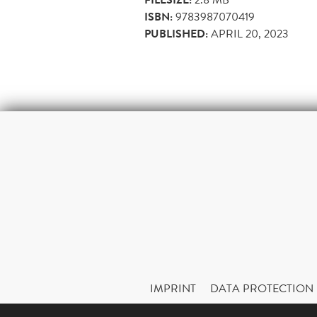
FILESIZE:
ISBN:
9783987070419
PUBLISHED:
APRIL 20, 2023
IMPRINT
DATA PROTECTION