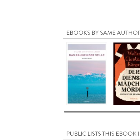
EBOOKS BY SAME AUTHO
PUBLIC LISTS THIS EBOOK I