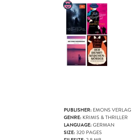
PUBLISHER:
EMONS VERLAG
GENRE:
KRIMIS & THRILLER
LANGUAGE:
GERMAN
SIZE:
320
PAGES
2.8 MB