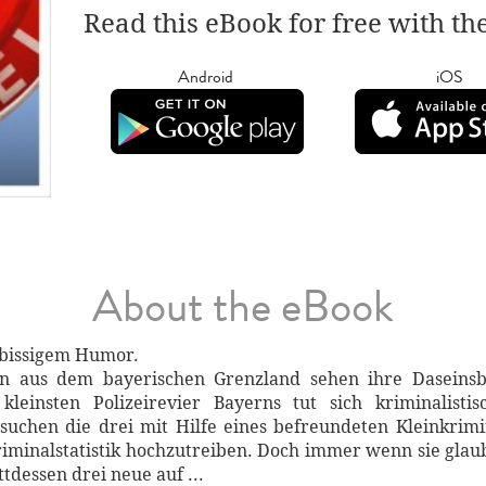
Read this eBook for free with th
Android
iOS
About the eBook
 bissigem Humor.
en aus dem bayerischen Grenzland sehen ihre Daseinsbe
einsten Polizeirevier Bayerns tut sich kriminalisti
suchen die drei mit Hilfe eines befreundeten Kleinkrim
iminalstatistik hochzutreiben. Doch immer wenn sie glaub
ttdessen drei neue auf ...