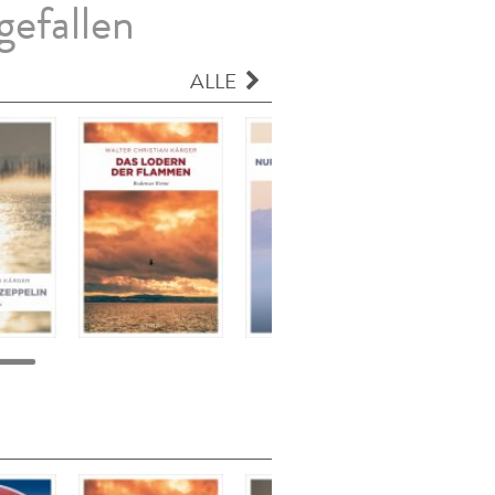
gefallen
ALLE