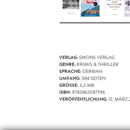
VERLAG:
EMONS VERLAG
GENRE:
KRIMIS & THRILLER
SPRACHE:
GERMAN
UMFANG:
384
SEITEN
GRÖSSE:
3,3 MB
ISBN:
9783863587796
VERÖFFENTLICHUNG:
12. MÄRZ 