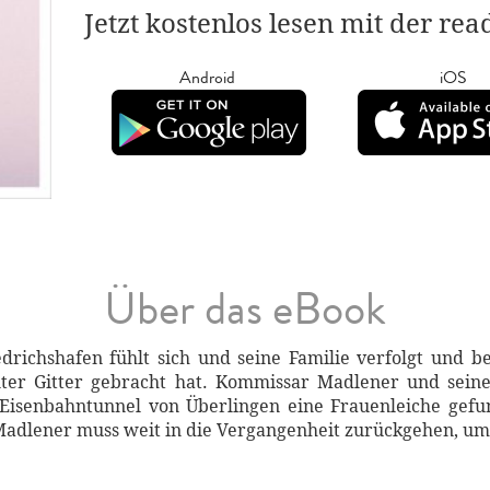
Jetzt kostenlos lesen mit der re
Android
iOS
Über das eBook
drichshafen fühlt sich und seine Familie verfolgt und b
ter Gitter gebracht hat. Kommissar Madlener und seine A
isenbahntunnel von Überlingen eine Frauenleiche gefun
dlener muss weit in die Vergangenheit zurückgehen, um 