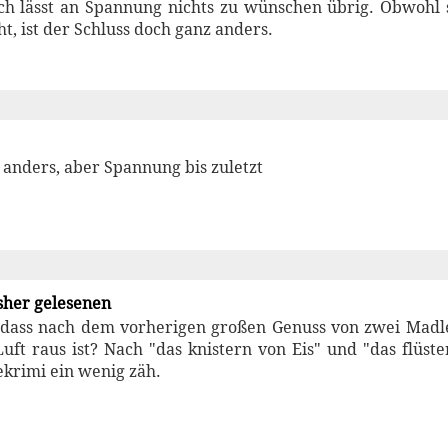
ch lässt an Spannung nichts zu wünschen übrig. Obwohl 
ht, ist der Schluss doch ganz anders.
 anders, aber Spannung bis zuletzt
isher gelesenen
, dass nach dem vorherigen großen Genuss von zwei Madl
uft raus ist? Nach "das knistern von Eis" und "das flüste
krimi ein wenig zäh.