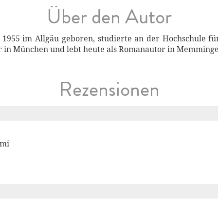
Über den Autor
1955 im Allgäu geboren, studierte an der Hochschule fü
or in München und lebt heute als Romanautor in Memming
Rezensionen
imi