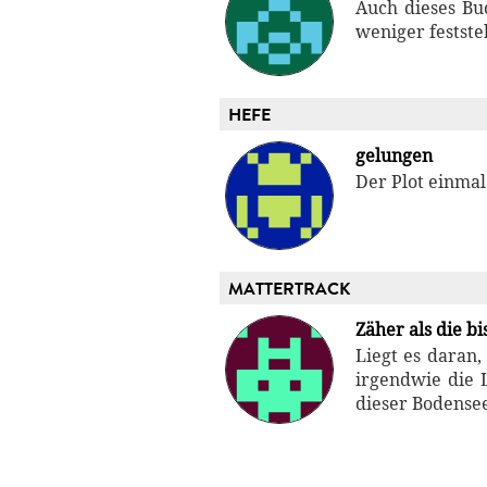
Auch dieses Bu
weniger festste
HEFE
gelungen
Der Plot einmal
MATTERTRACK
Zäher als die b
Liegt es daran
irgendwie die L
dieser Bodensee