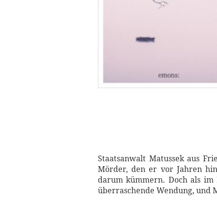
Staatsanwalt Matussek aus Frie
Mörder, den er vor Jahren hin
darum kümmern. Doch als im E
überraschende Wendung, und Ma