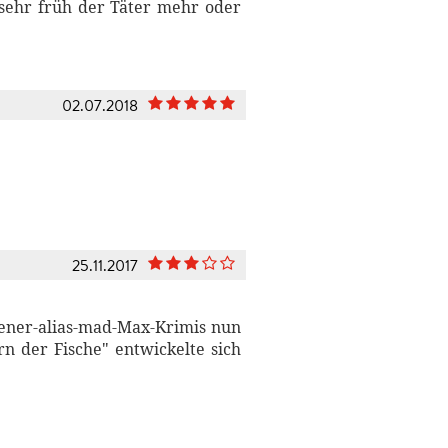
sehr früh der Täter mehr oder
02.07.2018
25.11.2017
ener-alias-mad-Max-Krimis nun
rn der Fische" entwickelte sich