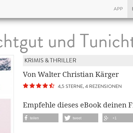
APP
chtgut und Tunich
KRIMIS & THRILLER
Von Walter Christian Kärger
4,5 STERNE, 4 REZENSIONEN
Empfehle dieses eBook deinen 
teilen
tweet
+1