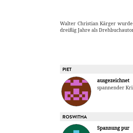
Walter Christian Kärger wurde 
dreißig Jahre als Drehbuchaut
PIET
ausgezeichnet
spannender Kr
ROSWITHA
Spannung pur