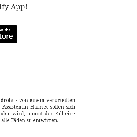
adfy App!
edroht - von einem verurteilten
ssistentin Harriet sollen sich
den wird, nimmt der Fall eine
alle Fäden zu entwirren.