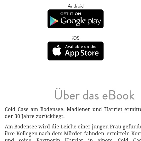
Android
iOS
Über das eBook
Cold Case am Bodensee. Madlener und Harriet ermitte
der 30 Jahre zurückliegt.
Am Bodensee wird die Leiche einer jungen Frau gefun
ihre Kollegen nach dem Mörder fahnden, ermitteln Ko
und seine Partnerin Harriet in einem Cold Cas