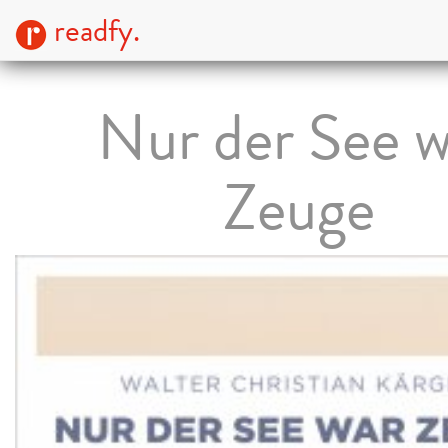
readfy.
Nur der See w
Zeuge