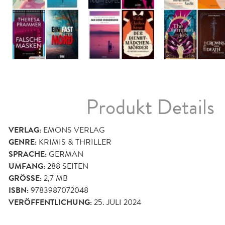
Produkt Details
VERLAG:
EMONS VERLAG
GENRE:
KRIMIS & THRILLER
SPRACHE:
GERMAN
UMFANG:
288
SEITEN
GRÖSSE:
2,7 MB
ISBN:
9783987072048
VERÖFFENTLICHUNG:
25. JULI 2024