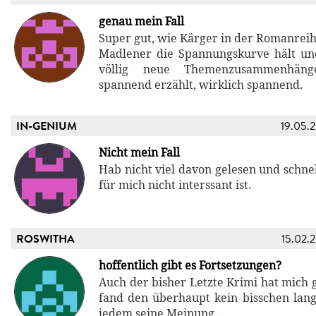
genau mein Fall
Super gut, wie Kärger in der Romanre
Madlener die Spannungskurve hält u
völlig neue Themenzusammenhäng
spannend erzählt, wirklich spannend.
IN-GENIUM
19.05.
Nicht mein Fall
Hab nicht viel davon gelesen und schne
für mich nicht interssant ist.
ROSWITHA
15.02.
hoffentlich gibt es Fortsetzungen?
Auch der bisher Letzte Krimi hat mich g
fand den überhaupt kein bisschen langw
jedem seine Meinung.