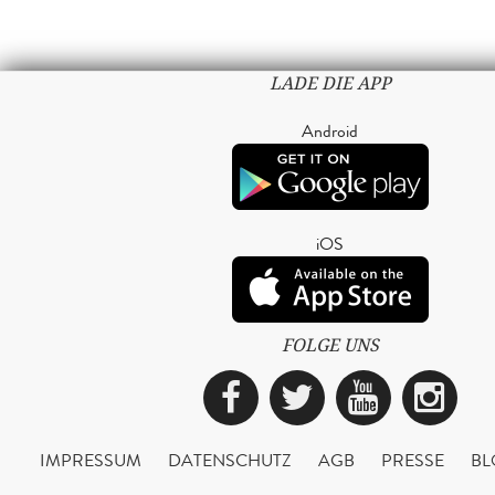
LADE DIE APP
Android
iOS
FOLGE UNS
Facebook
Twitter
YouTub
Ins
IMPRESSUM
DATENSCHUTZ
AGB
PRESSE
BL