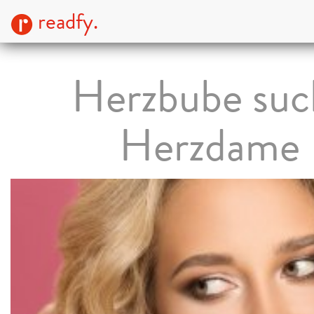
readfy.
Herzbube suc
Herzdame