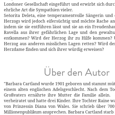
Londoner Gesellschaft eingeführt und erwirbt sich durc
ehrliche Art die Sympathien vieler.
Seňorita Deleta, eine temperamentvolle Sängerin und 
Herzogs wird jedoch eifersüchtig und möchte Rache a
indem sie sie entführen lässt und sie an ein Freudenha
Ravella aus ihrer gefährlichen Lage und den gewalt
entkommen? Wird der Herzog ihr zu Hilfe kommen? 
Herzog aus anderen misslichen Lagen retten? Wird de
Herzdame finden und sich ihrer würdig erweisen?
Über den Autor
"Barbara Cartland wurde 1901 geboren und stammt mütt
einem alten englischen Adelsgeschlecht. Nach dem To
Großvaters ernährte ihre Mutter die Familie allein.
verheiratet und hatte drei Kinder. Ihre Tochter Raine w
von Prinzessin Diana von Wales. Sie schrieb über 70
Millionenpublikum ansprechen. Barbara Cartland starb 