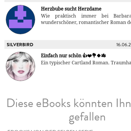
Herzbube sucht Herzdame
Wie praktisch immer bei Barbara
wunderschöner, romantischer Roman de
SILVERBIRD
16.06.
Einfach nur schön 👍❤️💐🍀🎋
Ein typischer Cartland Roman. Traumhaft
Diese eBooks könnten Ih
gefallen