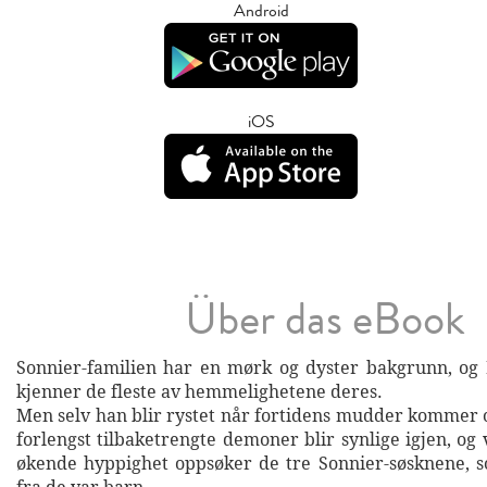
Android
iOS
Über das eBook
Sonnier-familien har en mørk og dyster bakgrunn, og
kjenner de fleste av hemmelighetene deres.
Men selv han blir rystet når fortidens mudder kommer o
forlengst tilbaketrengte demoner blir synlige igjen, o
økende hyppighet oppsøker de tre Sonnier-søsknene, 