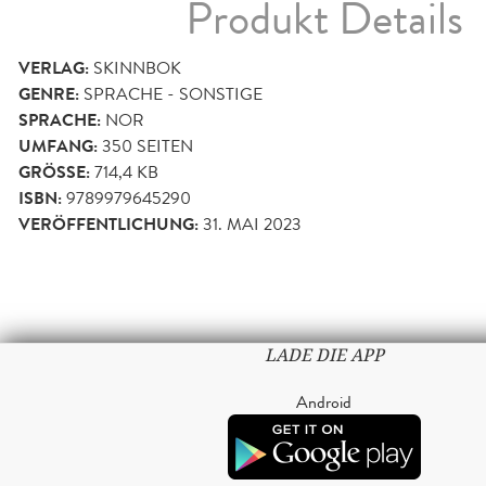
Produkt Details
VERLAG:
SKINNBOK
GENRE:
SPRACHE - SONSTIGE
SPRACHE:
NOR
UMFANG:
350
SEITEN
GRÖSSE:
714,4 KB
ISBN:
9789979645290
VERÖFFENTLICHUNG:
31. MAI 2023
LADE DIE APP
Android