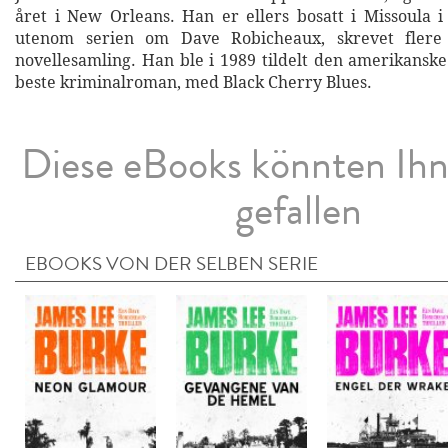
året i New Orleans. Han er ellers bosatt i Missoula 
utenom serien om Dave Robicheaux, skrevet fler
novellesamling. Han ble i 1989 tildelt den amerikanske
beste kriminalroman, med Black Cherry Blues.
Diese eBooks könnten Ih
gefallen
EBOOKS VON DER SELBEN SERIE