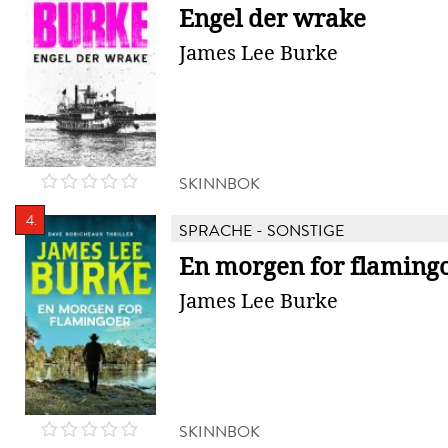
Engel der wrake
James Lee Burke
SKINNBOK
4.
SPRACHE - SONSTIGE
En morgen for flaming
James Lee Burke
SKINNBOK