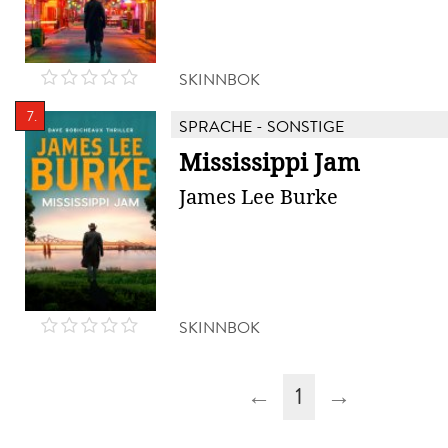
SKINNBOK
7.
SPRACHE - SONSTIGE
Mississippi Jam
James Lee Burke
SKINNBOK
←
1
→