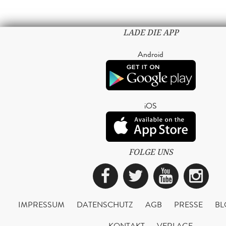
LADE DIE APP
Android
iOS
FOLGE UNS
Facebook
Twitter
YouTub
Ins
IMPRESSUM
DATENSCHUTZ
AGB
PRESSE
BL
KONTAKT
VERLAGE