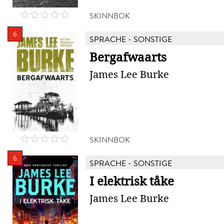
SKINNBOK
6.
SPRACHE - SONSTIGE
Bergafwaarts
James Lee Burke
SKINNBOK
6.
SPRACHE - SONSTIGE
I elektrisk tåke
James Lee Burke