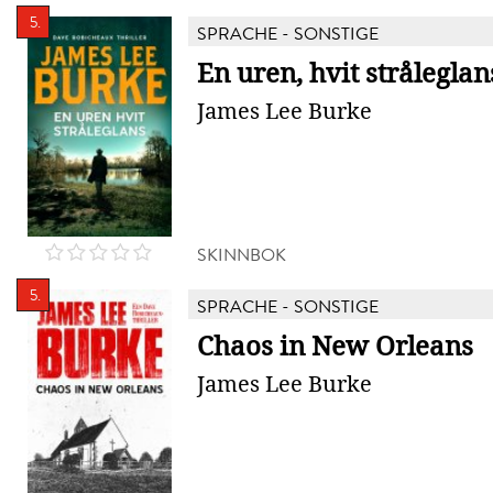
5.
SPRACHE - SONSTIGE
En uren, hvit stråleglan
James Lee Burke
SKINNBOK
5.
SPRACHE - SONSTIGE
Chaos in New Orleans
James Lee Burke