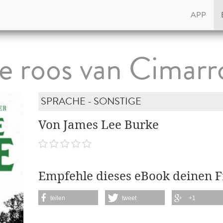
APP
e roos van Cimarr
SPRACHE - SONSTIGE
Von James Lee Burke
Empfehle dieses eBook deinen 
teilen
tweet
+1