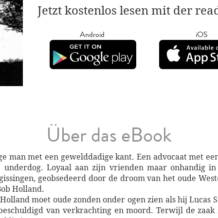
Jetzt kostenlos lesen mit der re
Android
iOS
Über das eBook
lige man met een gewelddadige kant. Een advocaat met een
e underdog. Loyaal aan zijn vrienden maar onhandig in
rgissingen, geobsedeerd door de droom van het oude Wes
Bob Holland.
 Holland moet oude zonden onder ogen zien als hij Lucas 
 beschuldigd van verkrachting en moord. Terwijl de zaak z