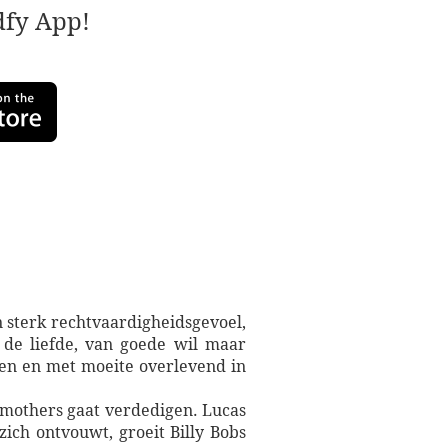
adfy App!
 sterk rechtvaardigheidsgevoel,
 de liefde, van goede wil maar
ten en met moeite overlevend in
Smothers gaat verdedigen. Lucas
ich ontvouwt, groeit Billy Bobs