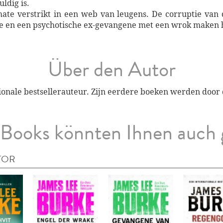
ldig is.
te verstrikt in een web van leugens. De corruptie van de
je en een psychotische ex-gevangene met een wrok maken h
Über den Autor
ionale bestsellerauteur. Zijn eerdere boeken werden door
Books könnten Ihnen auch 
TOR