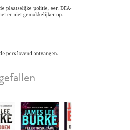
 plaatselijke politie, een DEA-
et er niet gemakkelijker op.
 de pers lovend ontvangen.
gefallen