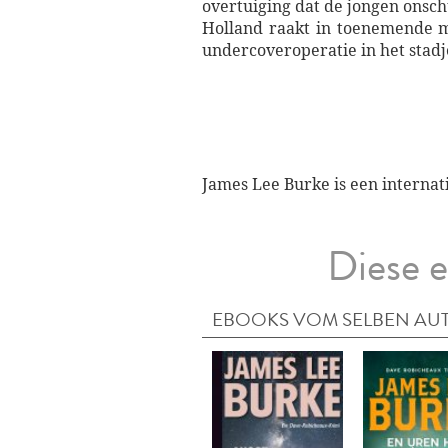
overtuiging dat de jongen onschu
Holland raakt in toenemende ma
undercoveroperatie in het stad
James Lee Burke is een internat
Diese e
EBOOKS VOM SELBEN AU