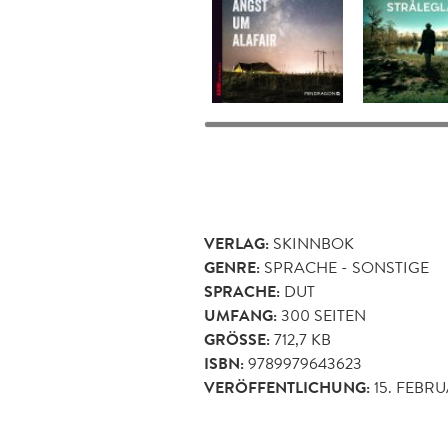
VERLAG:
SKINNBOK
GENRE:
SPRACHE - SONSTIGE
SPRACHE:
DUT
UMFANG:
300
SEITEN
GRÖSSE:
712,7 KB
ISBN:
9789979643623
VERÖFFENTLICHUNG:
15. FEBR