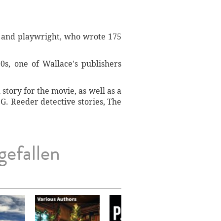
st and playwright, who wrote 175
s, one of Wallace's publishers
story for the movie, as well as a
G. Reeder detective stories, The
gefallen