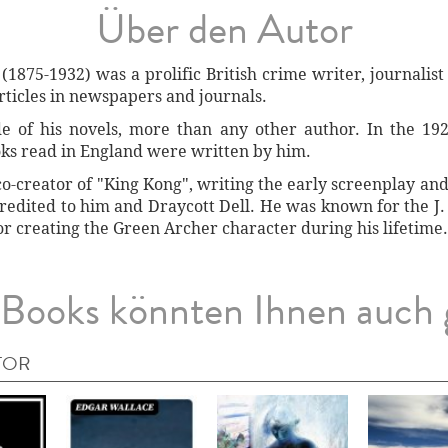
Über den Autor
1875-1932) was a prolific British crime writer, journali
articles in newspapers and journals.
 of his novels, more than any other author. In the 1920
ooks read in England were written by him.
o-creator of "King Kong", writing the early screenplay and 
credited to him and Draycott Dell. He was known for the J. 
or creating the Green Archer character during his lifetime.
Books könnten Ihnen auch 
TOR