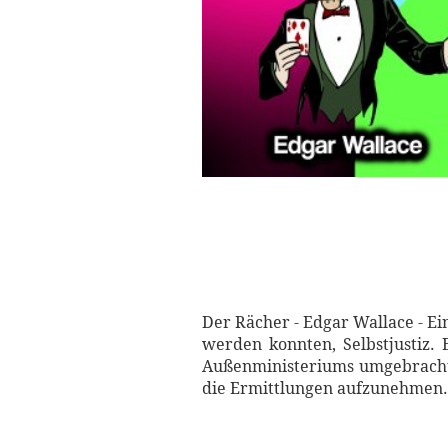
Der Rächer - Edgar Wallace - E
werden konnten, Selbstjustiz. 
Außenministeriums umgebracht 
die Ermittlungen aufzunehmen. 