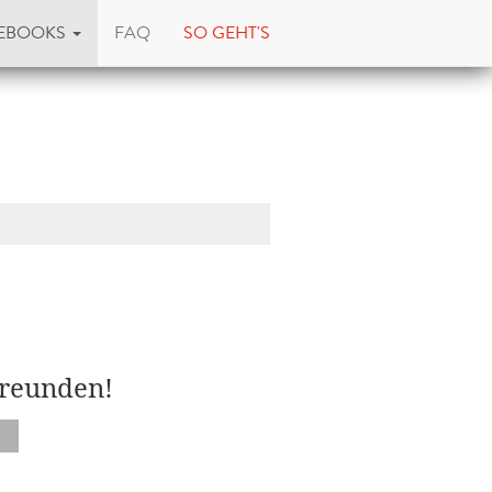
EBOOKS
FAQ
SO GEHT'S
Freunden!