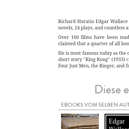
Richard Horatio Edgar Wallace (
novels, 24 plays, and countless 
Over 160 films have been made
claimed that a quarter of all b
He is most famous today as the c
short story "King Kong" (1933) 
Four Just Men, the Ringer, and f
Diese e
EBOOKS VOM SELBEN AU