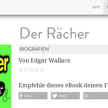
APP
Der Rächer
BIOGRAFIEN
Von Edgar Wallace
Empfehle dieses eBook deinen 
teilen
tweet
+1