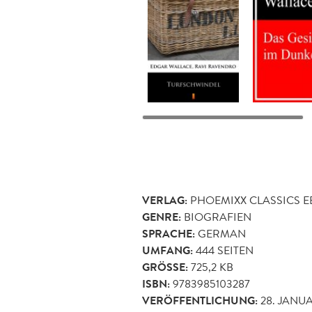
VERLAG:
PHOEMIXX CLASSICS 
GENRE:
BIOGRAFIEN
SPRACHE:
GERMAN
UMFANG:
444
SEITEN
GRÖSSE:
725,2 KB
ISBN:
9783985103287
VERÖFFENTLICHUNG:
28. JANU