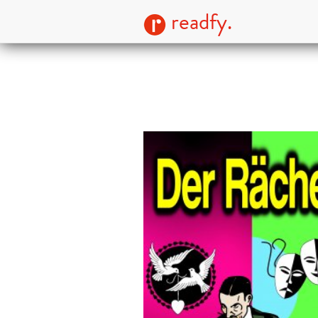
readfy.