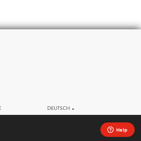
m
E
DEUTSCH