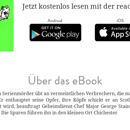
Jetzt kostenlos lesen mit der re
Android
iOS
Über das eBook
in Serienmörder übt an vermeintlichen Verbrechern, die ma
Er enthauptet seine Opfer, ihre Köpfe schickt er an Sco
wird, beauftragt Geheimdienst-Chef Major George Staine
Die Spuren führen ihn in den kleinen Ort Chichester