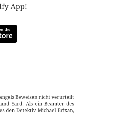
adfy App!
ngels Beweisen nicht verurteilt
tland Yard. Als ein Beamter des
s den Detektiv Michael Brixan,